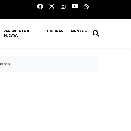
PARIWISATA &
HIBURAN
LAINNYA
BUDAYA
uarga