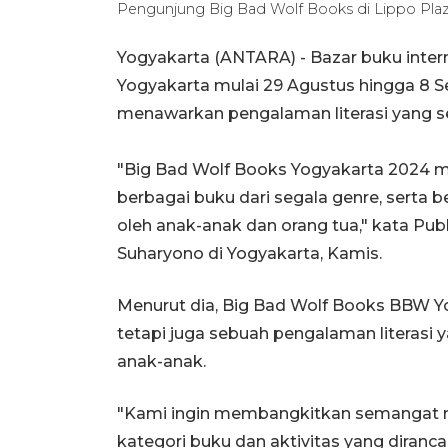
Pengunjung Big Bad Wolf Books di Lippo Pla
Yogyakarta (ANTARA) - Bazar buku intern
Yogyakarta mulai 29 Agustus hingga 8 
menawarkan pengalaman literasi yang ser
"Big Bad Wolf Books Yogyakarta 2024 m
berbagai buku dari segala genre, serta 
oleh anak-anak dan orang tua," kata Pub
Suharyono di Yogyakarta, Kamis.
Menurut dia, Big Bad Wolf Books BBW Y
tetapi juga sebuah pengalaman literasi 
anak-anak.
"Kami ingin membangkitkan semangat 
kategori buku dan aktivitas yang diran