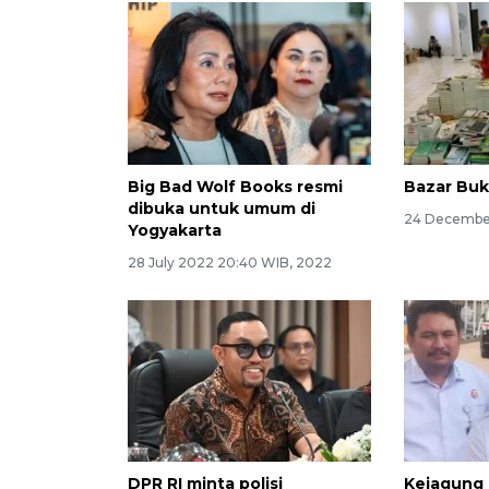
Big Bad Wolf Books resmi
Bazar Bu
dibuka untuk umum di
24 December
Yogyakarta
28 July 2022 20:40 WIB, 2022
DPR RI minta polisi
Kejagung 