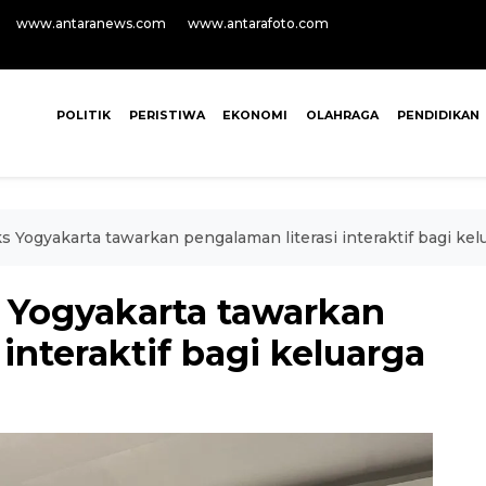
www.antaranews.com
www.antarafoto.com
POLITIK
PERISTIWA
EKONOMI
OLAHRAGA
PENDIDIKAN
s Yogyakarta tawarkan pengalaman literasi interaktif bagi kel
 Yogyakarta tawarkan
interaktif bagi keluarga