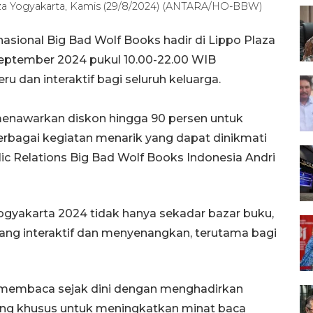
za Yogyakarta, Kamis (29/8/2024) (ANTARA/HO-BBW)
asional Big Bad Wolf Books hadir di Lippo Plaza
September 2024 pukul 10.00-22.00 WIB
u dan interaktif bagi seluruh keluarga.
enawarkan diskon hingga 90 persen untuk
berbagai kegiatan menarik yang dapat dinikmati
lic Relations Big Bad Wolf Books Indonesia Andri
ogyakarta 2024 tidak hanya sekadar bazar buku,
yang interaktif dan menyenangkan, terutama bagi
membaca sejak dini dengan menghadirkan
cang khusus untuk meningkatkan minat baca