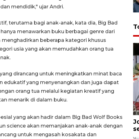
dan mendidik," ujar Andri.
f, terutama bagi anak-anak, kata dia, Big Bad
T
 hanya menawarkan buku berbagai genre dari
juga menghadirkan beberapa kategori khusus
egori usia yang akan memudahkan orang tua
nak.
ial yang dirancang untuk meningkatkan minat baca
 edukatif yang menyenangkan dan juga dapat
gan orang tua melalui kegiatan kreatif yang
an menarik di dalam buku.
sial yang akan hadir dalam Big Bad Wolf Books
J
i fun science akan memanjakan anak-anak dengan
s
irancang untuk mengasah kosakata dan
16 