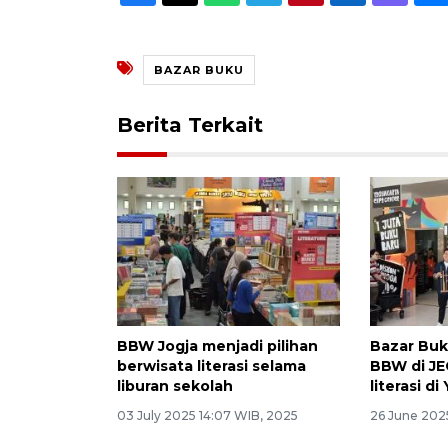
BAZAR BUKU
Berita Terkait
BBW Jogja menjadi pilihan
Bazar Buk
berwisata literasi selama
BBW di J
liburan sekolah
literasi d
03 July 2025 14:07 WIB, 2025
26 June 202