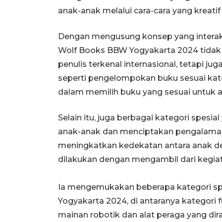
anak-anak melalui cara-cara yang kreatif 
Dengan mengusung konsep yang interakti
Wolf Books BBW Yogyakarta 2024 tidak
penulis terkenal internasional, tetapi 
seperti pengelompokan buku sesuai kat
dalam memilih buku yang sesuai untuk a
Selain itu, juga berbagai kategori spes
anak-anak dan menciptakan pengalaman
meningkatkan kedekatan antara anak den
dilakukan dengan mengambil dari kegiat
Ia mengemukakan beberapa kategori spe
Yogyakarta 2024, di antaranya kategor
mainan robotik dan alat peraga yang d