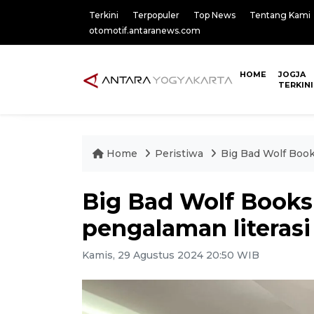
Terkini
Terpopuler
Top News
Tentang Kami
otomotif.antaranews.com
HOME
JOGJA
TERKINI
Home
Peristiwa
Big Bad Wolf Book
Big Bad Wolf Books
pengalaman literasi 
Kamis, 29 Agustus 2024 20:50 WIB