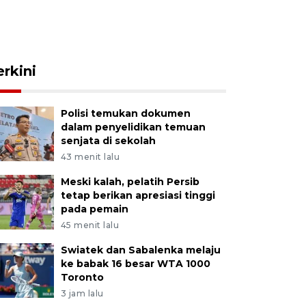
erkini
Polisi temukan dokumen
dalam penyelidikan temuan
senjata di sekolah
43 menit lalu
Meski kalah, pelatih Persib
tetap berikan apresiasi tinggi
pada pemain
45 menit lalu
Swiatek dan Sabalenka melaju
ke babak 16 besar WTA 1000
Toronto
3 jam lalu