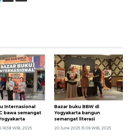
u Internasional
Bazar buku BBW di
EC bawa semangat
Yogyakarta bangun
i Yogyakarta
semangat literasi
5 16:58 WIB, 2025
20 June 2025 15:06 WIB, 2025