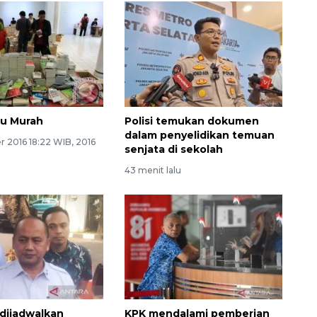
ku Murah
Polisi temukan dokumen
dalam penyelidikan temuan
 2016 18:22 WIB, 2016
senjata di sekolah
43 menit lalu
dijadwalkan
KPK mendalami pemberian