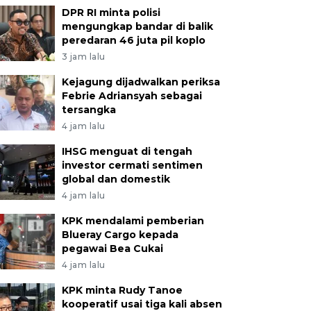
DPR RI minta polisi
mengungkap bandar di balik
peredaran 46 juta pil koplo
3 jam lalu
Kejagung dijadwalkan periksa
Febrie Adriansyah sebagai
tersangka
4 jam lalu
IHSG menguat di tengah
investor cermati sentimen
global dan domestik
4 jam lalu
KPK mendalami pemberian
Blueray Cargo kepada
pegawai Bea Cukai
4 jam lalu
KPK minta Rudy Tanoe
kooperatif usai tiga kali absen