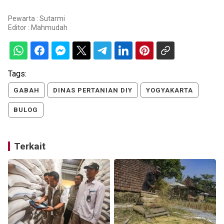
Pewarta : Sutarmi
Editor :
Mahmudah
Tags:
GABAH
DINAS PERTANIAN DIY
YOGYAKARTA
BULOG
Terkait