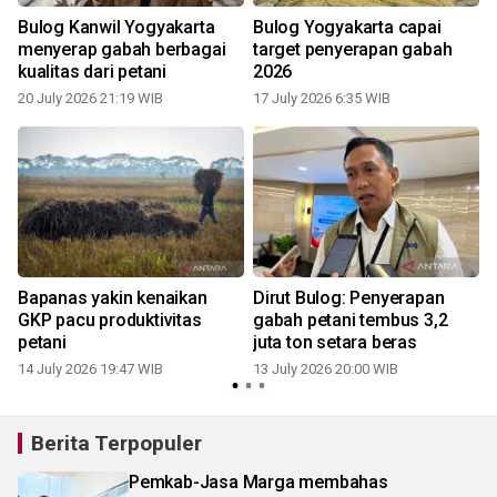
Bulog Kanwil Yogyakarta
Bulog Yogyakarta capai
menyerap gabah berbagai
target penyerapan gabah
kualitas dari petani
2026
20 July 2026 21:19 WIB
17 July 2026 6:35 WIB
Bapanas yakin kenaikan
Dirut Bulog: Penyerapan
p
GKP pacu produktivitas
gabah petani tembus 3,2
petani
juta ton setara beras
14 July 2026 19:47 WIB
13 July 2026 20:00 WIB
Berita Terpopuler
Pemkab-Jasa Marga membahas