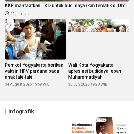
KKP manfaatkan TKD untuk budi daya ikan tematik di DIY
12 jam lalu
Pemkot Yogyakarta berikan
Wali Kota Yogyakarta
vaksin HPV perdana pada
apresiasi budidaya lebah
anak laki-laki
Muhammadiyah
04 August 2026 15:59 WIB
30 July 2026 19:28 WIB
Infografik