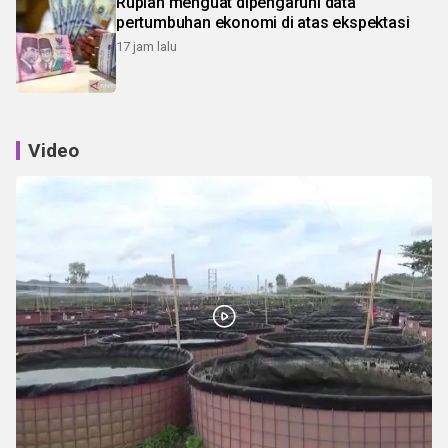
Rupiah menguat dipengaruhi data
pertumbuhan ekonomi di atas ekspektasi
17 jam lalu
Video