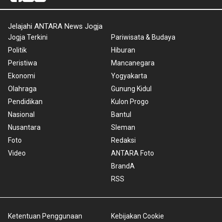
Jelajahi ANTARA News Jogja
Jogja Terkini
Pariwisata & Budaya
Politik
Hiburan
Peristiwa
Mancanegara
Ekonomi
Yogyakarta
Olahraga
Gunung Kidul
Pendidikan
Kulon Progo
Nasional
Bantul
Nusantara
Sleman
Foto
Redaksi
Video
ANTARA Foto
BrandA
RSS
Ketentuan Penggunaan
Kebijakan Cookie