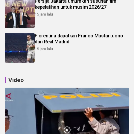
Persija Jakarta umumkan susunan tim
kepelatihan untuk musim 2026/27
15 jam lalu
Fiorentina dapatkan Franco Mastantuono
dari Real Madrid
15 jam lalu
Video