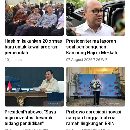
Hashim kukuhkan 20 ormas
Presiden terima laporan
baru untuk kawal program
soal pembangunan
pemerintah
Kampung Haji di Mekkah
10 jam lalu
07 August 2026 7:26 WIB
PresidenPrabowo: "Saya
Prabowo apresiasi inovasi
ingin investasi besar di
sampah hingga material
bidang pendidikan"
ramah lingkungan BRIN