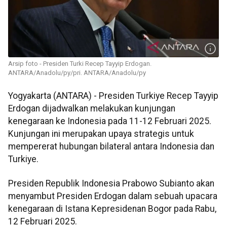
Arsip foto - Presiden Turki Recep Tayyip Erdogan.
ANTARA/Anadolu/py/pri. ANTARA/Anadolu/py
Yogyakarta (ANTARA) - Presiden Turkiye Recep Tayyip
Erdogan dijadwalkan melakukan kunjungan
kenegaraan ke Indonesia pada 11-12 Februari 2025.
Kunjungan ini merupakan upaya strategis untuk
mempererat hubungan bilateral antara Indonesia dan
Turkiye.
Presiden Republik Indonesia Prabowo Subianto akan
menyambut Presiden Erdogan dalam sebuah upacara
kenegaraan di Istana Kepresidenan Bogor pada Rabu,
12 Februari 2025.