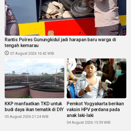
Rantis Polres Gunungkidul jadi harapan baru warga di
tengah kemarau
07 August 2026 16:42 WIB
KKP manfaatkan TKD untuk
Pemkot Yogyakarta berikan
budi daya ikan tematik di DIY
vaksin HPV perdana pada
anak laki-laki
05 August 2026 21:24 WIB
04 August 2026 15:59 WIB