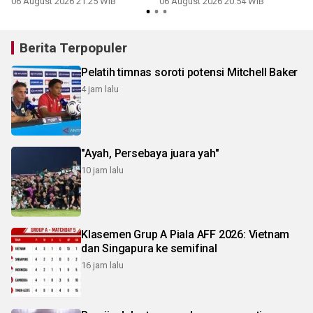
06 August 2026 21:25 WIB
06 August 2026 20:54 WIB
Berita Terpopuler
Pelatih timnas soroti potensi Mitchell Baker
4 jam lalu
"Ayah, Persebaya juara yah"
10 jam lalu
Klasemen Grup A Piala AFF 2026: Vietnam
dan Singapura ke semifinal
16 jam lalu