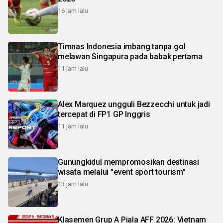
16 jam lalu
Timnas Indonesia imbang tanpa gol
melawan Singapura pada babak pertama
11 jam lalu
Alex Marquez ungguli Bezzecchi untuk jadi
tercepat di FP1 GP Inggris
11 jam lalu
Gunungkidul mempromosikan destinasi
wisata melalui "event sport tourism"
13 jam lalu
Klasemen Grup A Piala AFF 2026: Vietnam