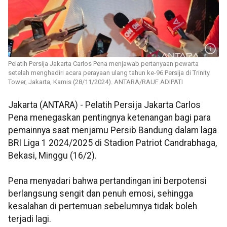
Pelatih Persija Jakarta Carlos Pena menjawab pertanyaan pewarta
setelah menghadiri acara perayaan ulang tahun ke-96 Persija di Trinity
Tower, Jakarta, Kamis (28/11/2024). ANTARA/RAUF ADIPATI
Jakarta (ANTARA) - Pelatih Persija Jakarta Carlos
Pena menegaskan pentingnya ketenangan bagi para
pemainnya saat menjamu Persib Bandung dalam laga
BRI Liga 1 2024/2025 di Stadion Patriot Candrabhaga,
Bekasi, Minggu (16/2).
Pena menyadari bahwa pertandingan ini berpotensi
berlangsung sengit dan penuh emosi, sehingga
kesalahan di pertemuan sebelumnya tidak boleh
terjadi lagi.