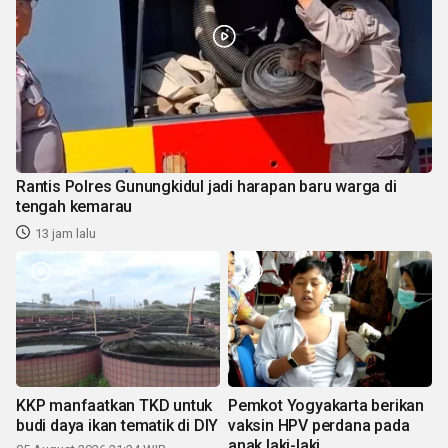
Rantis Polres Gunungkidul jadi harapan baru warga di
tengah kemarau
13 jam lalu
KKP manfaatkan TKD untuk
Pemkot Yogyakarta berikan
budi daya ikan tematik di DIY
vaksin HPV perdana pada
anak laki-laki