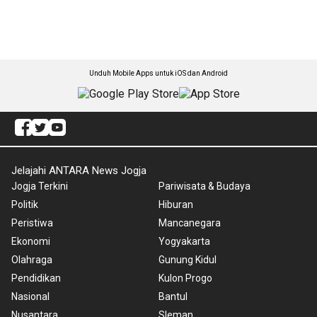
Unduh Mobile Apps untuk iOS dan Android
Jelajahi ANTARA News Jogja
Jogja Terkini
Pariwisata & Budaya
Politik
Hiburan
Peristiwa
Mancanegara
Ekonomi
Yogyakarta
Olahraga
Gunung Kidul
Pendidikan
Kulon Progo
Nasional
Bantul
Nusantara
Sleman