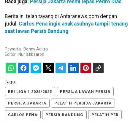
Baca juga:
Persija Jakarta resmi lepas Pedro Dias
Berita ini telah tayang di Antaranews.com dengan
judul:
Carlos Pena ingin anak asuhnya tampil tenang
saat lawan Persib Bandung
Pewarta : Donny Aditra
Editor :
Nur Istibsaroh
Tags:
BRI LIGA 1 2024/2025
PERSIJA LAWAN PERSIB
PERSIJA JAKARTA
PELATIH PERSIJA JAKARTA
CARLOS PENA
PERSIB BANDUNG
PELATIH PER