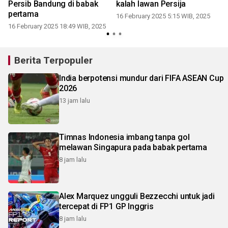
Persib Bandung di babak
kalah lawan Persija
pertama
16 February 2025 5:15 WIB, 2025
16 February 2025 18:49 WIB, 2025
Berita Terpopuler
India berpotensi mundur dari FIFA ASEAN Cup
2026
13 jam lalu
Timnas Indonesia imbang tanpa gol
melawan Singapura pada babak pertama
8 jam lalu
Alex Marquez ungguli Bezzecchi untuk jadi
tercepat di FP1 GP Inggris
8 jam lalu