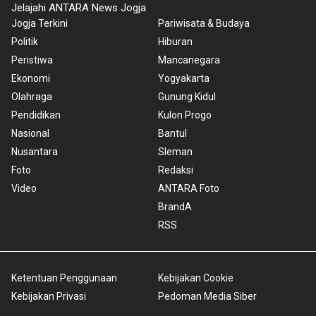
Jelajahi ANTARA News Jogja
Jogja Terkini
Pariwisata & Budaya
Politik
Hiburan
Peristiwa
Mancanegara
Ekonomi
Yogyakarta
Olahraga
Gunung Kidul
Pendidikan
Kulon Progo
Nasional
Bantul
Nusantara
Sleman
Foto
Redaksi
Video
ANTARA Foto
BrandA
RSS
Ketentuan Penggunaan
Kebijakan Cookie
Kebijakan Privasi
Pedoman Media Siber