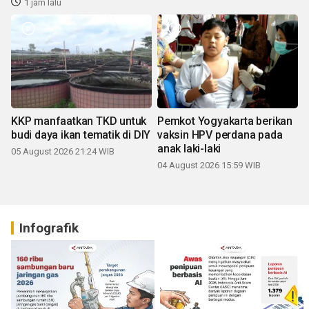
1 jam lalu
KKP manfaatkan TKD untuk
Pemkot Yogyakarta berikan
budi daya ikan tematik di DIY
vaksin HPV perdana pada
anak laki-laki
05 August 2026 21:24 WIB
04 August 2026 15:59 WIB
Infografik