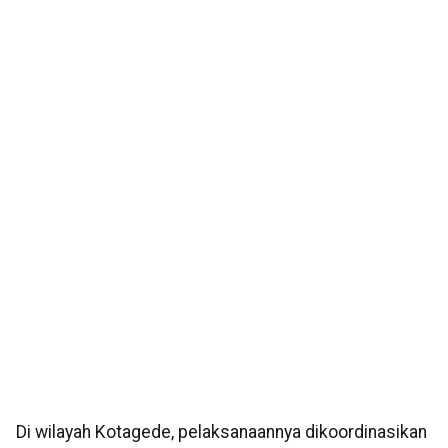
Di wilayah Kotagede, pelaksanaannya dikoordinasikan