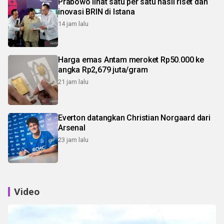
Prabowo lihat satu per satu hasil riset dan
inovasi BRIN di Istana
14 jam lalu
Harga emas Antam meroket Rp50.000 ke
angka Rp2,679 juta/gram
21 jam lalu
Everton datangkan Christian Norgaard dari
Arsenal
23 jam lalu
Video