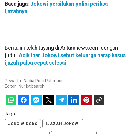
Baca juga:
Jokowi persilakan polisi periksa
ijazahnya
Berita ini telah tayang di Antaranews.com dengan
judul:
Adik ipar Jokowi sebut keluarga harap kasus
ijazah palsu cepat selesai
Pewarta : Nadia Putri Rahmani
Editor :
Nur Istibsaroh
Tags:
JOKO WIDODO
IJAZAH JOKOWI