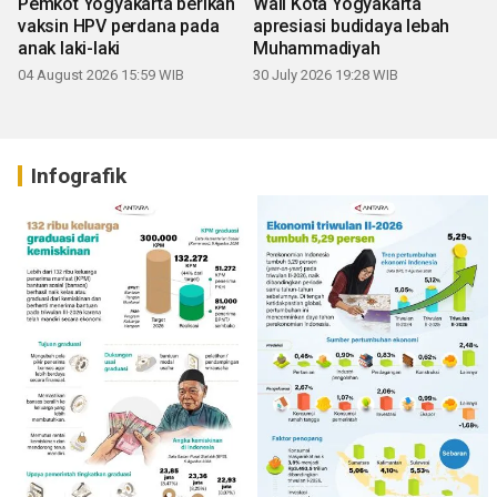
Pemkot Yogyakarta berikan
Wali Kota Yogyakarta
vaksin HPV perdana pada
apresiasi budidaya lebah
anak laki-laki
Muhammadiyah
04 August 2026 15:59 WIB
30 July 2026 19:28 WIB
Infografik