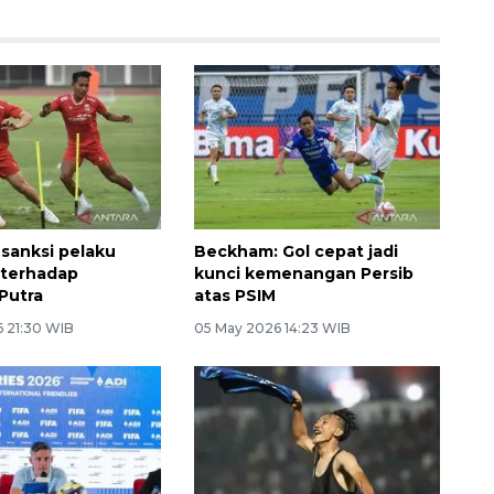
 sanksi pelaku
Beckham: Gol cepat jadi
i terhadap
kunci kemenangan Persib
Putra
atas PSIM
6 21:30 WIB
05 May 2026 14:23 WIB