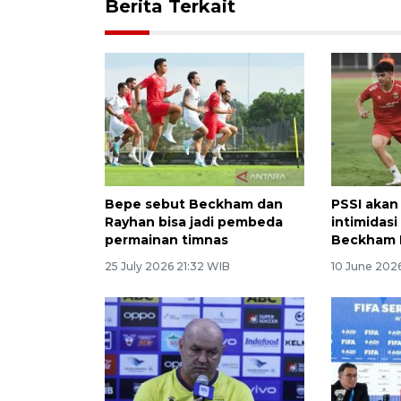
Berita Terkait
Bepe sebut Beckham dan
PSSI akan
Rayhan bisa jadi pembeda
intimidas
permainan timnas
Beckham 
25 July 2026 21:32 WIB
10 June 202