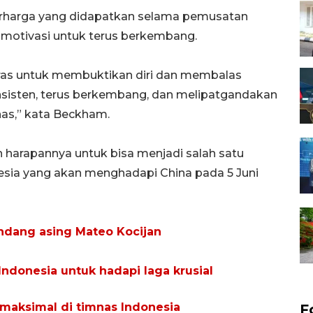
rharga yang didapatkan selama pemusatan
 motivasi untuk terus berkembang.
keras untuk membuktikan diri dan membalas
onsisten, terus berkembang, dan melipatgandakan
nas,” kata Beckham.
harapannya untuk bisa menjadi salah satu
esia yang akan menghadapi China pada 5 Juni
ndang asing Mateo Kocijan
Indonesia untuk hadapi laga krusial
 maksimal di timnas Indonesia
F