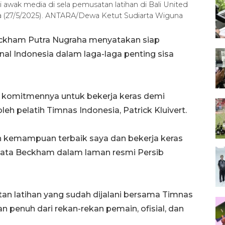
wak media di sela pemusatan latihan di Bali United
asa (27/5/2025). ANTARA/Dewa Ketut Sudiarta Wiguna
ckham Putra Nugraha menyatakan siap
l Indonesia dalam laga-laga penting sisa
 komitmennya untuk bekerja keras demi
h pelatih Timnas Indonesia, Patrick Kluivert.
 kemampuan terbaik saya dan bekerja keras
kata Beckham dalam laman resmi Persib
 latihan yang sudah dijalani bersama Timnas
n penuh dari rekan-rekan pemain, ofisial, dan