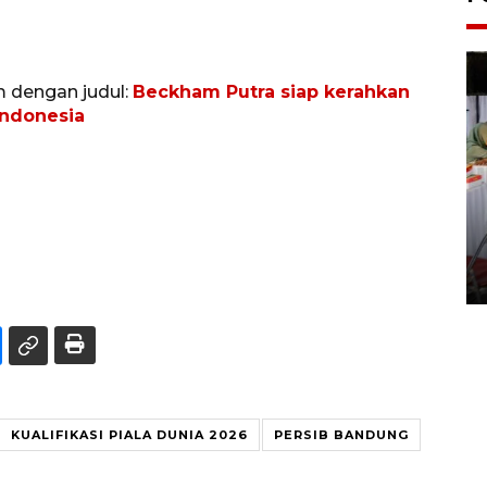
m dengan judul:
Beckham Putra siap kerahkan
ndonesia
Pameran seni rupa karya
seniman neurodivergen
03 August 2026 13:03 WIB
KUALIFIKASI PIALA DUNIA 2026
PERSIB BANDUNG