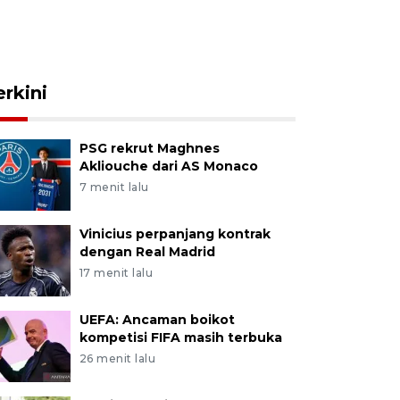
erkini
PSG rekrut Maghnes
Akliouche dari AS Monaco
7 menit lalu
Vinicius perpanjang kontrak
dengan Real Madrid
17 menit lalu
UEFA: Ancaman boikot
kompetisi FIFA masih terbuka
26 menit lalu