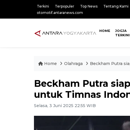
Terkini
Terpopuler
Top News
Tentang Kami
otomotif.antaranews.com
HOME
JOGJA
TERKINI
Home
Olahraga
Beckham Putra si
Beckham Putra sia
untuk Timnas Indon
Selasa, 3 Juni 2025 22:55 WIB