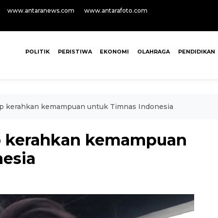
www.antaranews.com
www.antarafoto.com
POLITIK
PERISTIWA
EKONOMI
OLAHRAGA
PENDIDIKAN
ap kerahkan kemampuan untuk Timnas Indonesia
p kerahkan kemampuan
esia