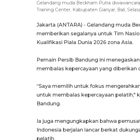
Gelandang muda Beckham Putra diwawancarai a
Training Center, Kabupaten Gianyar, Bali, Sel
Jakarta (ANTARA) - Gelandang muda Be
memberikan segalanya untuk Tim Nasiona
Kualifikasi Piala Dunia 2026 zona Asia.
Pemain Persib Bandung ini menegaskan
membalas kepercayaan yang diberikan ole
“Saya memilih untuk fokus mengerahkan
untuk membalas kepercayaan pelatih," 
Bandung.
Ia juga mengungkapkan bahwa pemusatan
Indonesia berjalan lancar berkat dukunga
pelatih.