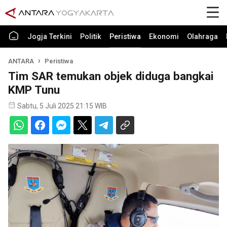
Jogja Terkini
Politik
Peristiwa
Ekonomi
Olahraga
ANTARA
Peristiwa
Tim SAR temukan objek diduga bangkai
KMP Tunu
Sabtu, 5 Juli 2025 21:15 WIB