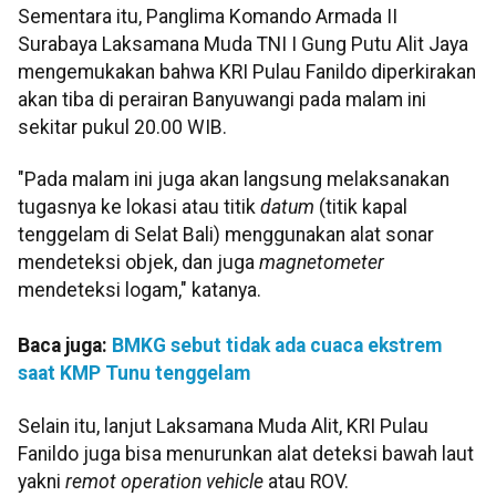
Sementara itu, Panglima Komando Armada II
Surabaya Laksamana Muda TNI I Gung Putu Alit Jaya
mengemukakan bahwa KRI Pulau Fanildo diperkirakan
akan tiba di perairan Banyuwangi pada malam ini
sekitar pukul 20.00 WIB.
"Pada malam ini juga akan langsung melaksanakan
tugasnya ke lokasi atau titik
datum
(titik kapal
tenggelam di Selat Bali) menggunakan alat sonar
mendeteksi objek, dan juga
magnetometer
mendeteksi logam," katanya.
Baca juga:
BMKG sebut tidak ada cuaca ekstrem
saat KMP Tunu tenggelam
Selain itu, lanjut Laksamana Muda Alit, KRI Pulau
Fanildo juga bisa menurunkan alat deteksi bawah laut
yakni
remot operation vehicle
atau ROV.