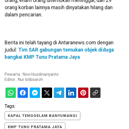
orang, enam orang ditemukan meninggal, dan 29
orang korban lainnya masih dinyatakan hilang dan
dalam pencarian.
Berita ini telah tayang di Antaranews.com dengan
judul:
Tim SAR gabungan temukan objek diduga
bangkai KMP Tunu Pratama Jaya
Pewarta : Novi Husdinariyanto
Editor :
Nur Istibsaroh
Tags:
KAPAL TENGGELAM BANYUWANGI
KMP TUNU PRATAMA JAYA