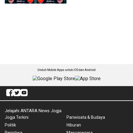
Unduh Mobile Apps untuk iOS dan Android
Jelajahi ANTARA News Jogja
Jogja Terkini
Pariwisata & Budaya
Politik
Hiburan
Peristiwa
Mancanegara