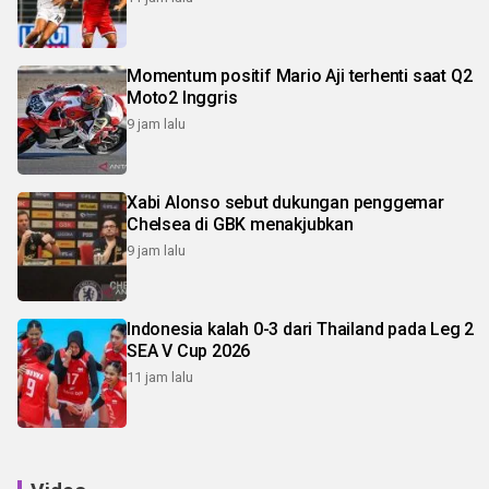
Momentum positif Mario Aji terhenti saat Q2
Moto2 Inggris
9 jam lalu
Xabi Alonso sebut dukungan penggemar
Chelsea di GBK menakjubkan
9 jam lalu
Indonesia kalah 0-3 dari Thailand pada Leg 2
SEA V Cup 2026
11 jam lalu