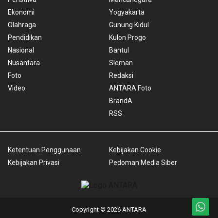
Ekonomi
Yogyakarta
Olahraga
Gunung Kidul
Pendidikan
Kulon Progo
Nasional
Bantul
Nusantara
Sleman
Foto
Redaksi
Video
ANTARA Foto
BrandA
RSS
Ketentuan Penggunaan
Kebijakan Cookie
Kebijakan Privasi
Pedoman Media Siber
Copyright © 2026 ANTARA