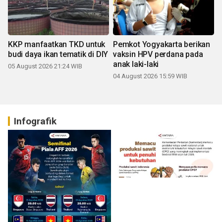
KKP manfaatkan TKD untuk
Pemkot Yogyakarta berikan
budi daya ikan tematik di DIY
vaksin HPV perdana pada
anak laki-laki
05 August 2026 21:24 WIB
04 August 2026 15:59 WIB
Infografik