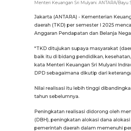
Menteri Keuangan Sri Mulyani. ANTARA/Bayu 
Jakarta (ANTARA) - Kementerian Keuanga
daerah (TKD) per semester I 2025 mencap
Anggaran Pendapatan dan Belanja Negara
"TKD ditujukan supaya masyarakat (daer
baik itu di bidang pendidikan, kesehatan, 
kata Menteri Keuangan Sri Mulyani Indra
DPD sebagaimana dikutip dari keterangan
Nilai realisasi itu lebih tinggi dibandin
tahun sebelumnya.
Peningkatan realisasi didorong oleh me
(DBH), peningkatan alokasi dana alokasi
pemerintah daerah dalam memenuhi pers