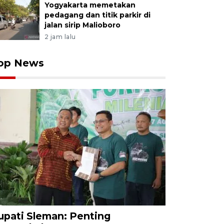
Yogyakarta memetakan
pedagang dan titik parkir di
jalan sirip Malioboro
2 jam lalu
op News
upati Sleman: Penting