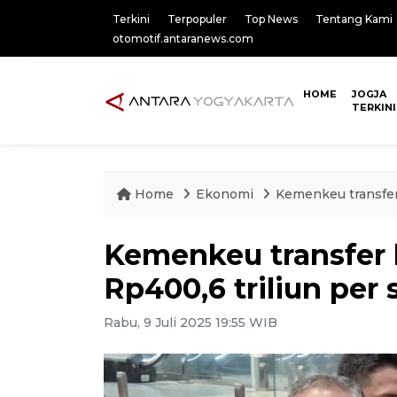
Terkini
Terpopuler
Top News
Tentang Kami
otomotif.antaranews.com
HOME
JOGJA
TERKINI
Home
Ekonomi
Kemenkeu transfer 
Kemenkeu transfer 
Rp400,6 triliun per 
Rabu, 9 Juli 2025 19:55 WIB