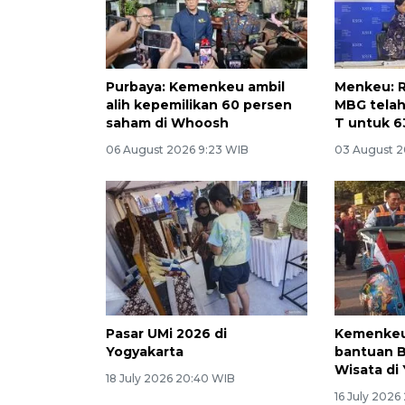
Purbaya: Kemenkeu ambil
Menkeu: R
alih kepemilikan 60 persen
MBG telah
saham di Whoosh
T untuk 6
06 August 2026 9:23 WIB
03 August 2
Pasar UMi 2026 di
Kemenkeu
Yogyakarta
bantuan B
Wisata di
18 July 2026 20:40 WIB
16 July 2026