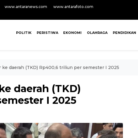
www.antaranews.com
www.antarafoto.com
POLITIK
PERISTIWA
EKONOMI
OLAHRAGA
PENDIDIKAN
ke daerah (TKD) Rp400,6 triliun per semester I 2025
ke daerah (TKD)
semester I 2025