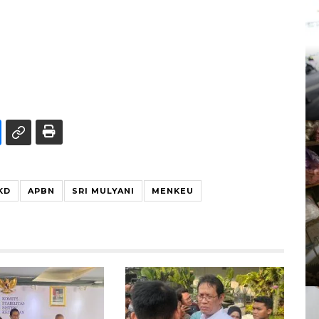
KD
APBN
SRI MULYANI
MENKEU