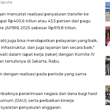
Saputra
n mencatat realisasi penyaluran transfer ke
ai Rp400,6 triliun atau 43,5 persen dari pagu
 (APBN) 2025 sebesar Rp919,8 triliun.
ah) juga bisa mendapatkan pelayanan yang baik,
infrastruktur, dan juga layanan lain secara baik,"
wati dalam rapat kerja (raker) dengan Komite IV
 tertulisnya di Jakarta, Rabu.
gkan dengan realisasi pada periode yang sama
mbaiknya penerimaan negara dari dana bagi hasil
 umum (DAU), serta perbaikan kinerja
yaratan penyaluran anggaran.