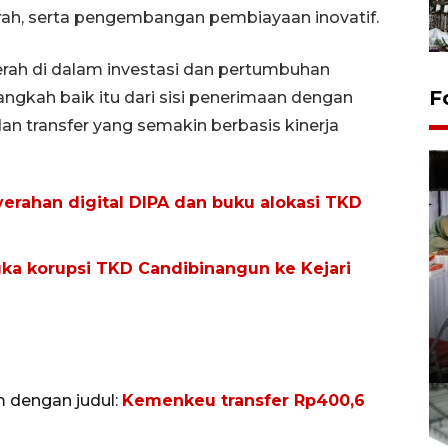
aerah, serta pengembangan pembiayaan inovatif.
rah di dalam investasi dan pertumbuhan
F
angkah baik itu dari sisi penerimaan dengan
dan transfer yang semakin berbasis kinerja
erahan digital DIPA dan buku alokasi TKD
gka korupsi TKD Candibinangun ke Kejari
m dengan judul:
Kemenkeu transfer Rp400,6