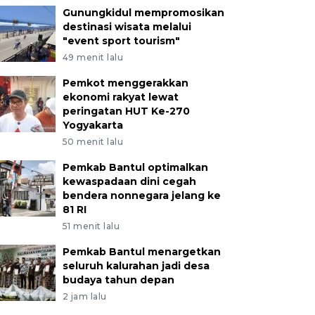
Gunungkidul mempromosikan
destinasi wisata melalui
"event sport tourism"
49 menit lalu
Pemkot menggerakkan
ekonomi rakyat lewat
peringatan HUT Ke-270
Yogyakarta
50 menit lalu
Pemkab Bantul optimalkan
kewaspadaan dini cegah
bendera nonnegara jelang ke
81 RI
51 menit lalu
Pemkab Bantul menargetkan
seluruh kalurahan jadi desa
budaya tahun depan
2 jam lalu