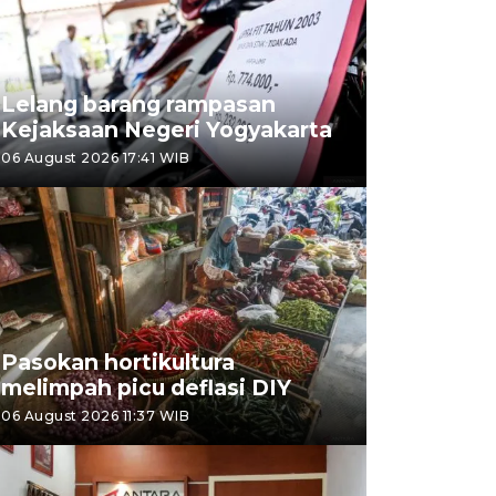
Lelang barang rampasan
Kejaksaan Negeri Yogyakarta
06 August 2026 17:41 WIB
Pasokan hortikultura
melimpah picu deflasi DIY
06 August 2026 11:37 WIB