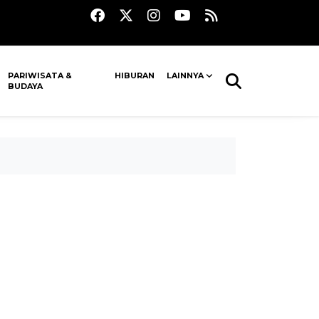
PARIWISATA &
HIBURAN
LAINNYA
BUDAYA