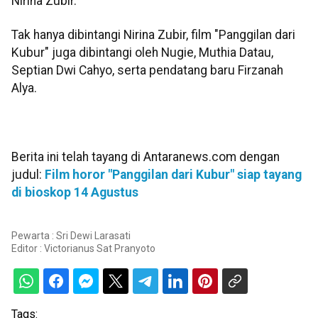
Nirina Zubir.
Tak hanya dibintangi Nirina Zubir, film "Panggilan dari
Kubur" juga dibintangi oleh Nugie, Muthia Datau,
Septian Dwi Cahyo, serta pendatang baru Firzanah
Alya.
Berita ini telah tayang di Antaranews.com dengan
judul:
Film horor "Panggilan dari Kubur" siap tayang
di bioskop 14 Agustus
Pewarta : Sri Dewi Larasati
Editor :
Victorianus Sat Pranyoto
Tags: