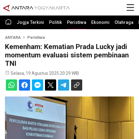
Jogja Terkini
Politik
Peristiwa
Ekonomi
Olahraga
ANTARA
Peristiwa
Kemenham: Kematian Prada Lucky jadi
momentum evaluasi sistem pembinaan
TNI
Selasa, 19 Agustus 2025 20:29 WIB