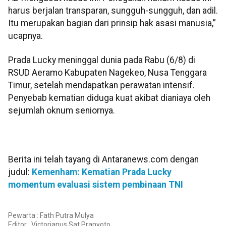
harus berjalan transparan, sungguh-sungguh, dan adil.
Itu merupakan bagian dari prinsip hak asasi manusia,”
ucapnya.
Prada Lucky meninggal dunia pada Rabu (6/8) di
RSUD Aeramo Kabupaten Nagekeo, Nusa Tenggara
Timur, setelah mendapatkan perawatan intensif.
Penyebab kematian diduga kuat akibat dianiaya oleh
sejumlah oknum seniornya.
Berita ini telah tayang di Antaranews.com dengan
judul:
Kemenham: Kematian Prada Lucky
momentum evaluasi sistem pembinaan TNI
Pewarta : Fath Putra Mulya
Editor :
Victorianus Sat Pranyoto