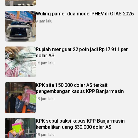
Wuling pamer dua model PHEV di GIIAS 2026
9 jam lalu
Rupiah menguat 22 poin jadi Rp17.911 per
dolar AS
15 jam lalu
KPK sita 150.000 dolar AS terkait
pengembangan kasus KPP Banjarmasin
19 jam lalu
KPK sebut saksi kasus KPP Banjarmasin
kembalikan uang 530.000 dolar AS
19 jam lalu