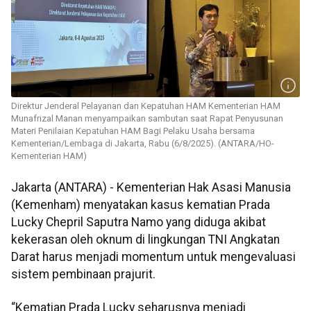
Direktur Jenderal Pelayanan dan Kepatuhan HAM Kementerian HAM
Munafrizal Manan menyampaikan sambutan saat Rapat Penyusunan
Materi Penilaian Kepatuhan HAM Bagi Pelaku Usaha bersama
Kementerian/Lembaga di Jakarta, Rabu (6/8/2025). (ANTARA/HO-
Kementerian HAM)
Jakarta (ANTARA) - Kementerian Hak Asasi Manusia
(Kemenham) menyatakan kasus kematian Prada
Lucky Chepril Saputra Namo yang diduga akibat
kekerasan oleh oknum di lingkungan TNI Angkatan
Darat harus menjadi momentum untuk mengevaluasi
sistem pembinaan prajurit.
“Kematian Prada Lucky seharusnya menjadi