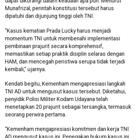
dapat dikurangi dalam keadaan apa pun. Menurut
Munafrizal, perintah konstitusi tersebut harus
dipatuhi dan dijunjung tinggi oleh TNI.
“Kasus kematian Prada Lucky harus menjadi
momentum TNI untuk membenahi implementasi
pembinaan prajurit secara komprehensif,
memastikan setiap praktik disiplin selaras dengan
HAM, dan mencegah peristiwa serupa tidak terjadi
kembali,” ujarnya.
Kendati begitu, Kemenham mengapresiasi langkah
TNI AD untuk mengusut kasus tersebut. Diketahui,
penyidik Polisi Militer Kodam Udayana telah
menetapkan 20 prajurit sebagai tersangka, termasuk
seorang perwira pertama.
“Kemenham mengapresiasi komitmen dan kerja TNI
AD mengusut kasus ini. Penegakan hukum kasus ini