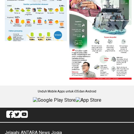
Unduh Mobile Apps untuk iOS dan Android
Jelajahi ANTARA News Jogja