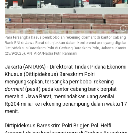
Para tersangka kasus pembobolan rekening dormant di kantor cabang
Bank BNI di Jawa Barat ditunjukkan dalam konferensi pers yang digelar
Dittipideksus Bareskrim Polri di Gedung Bareskrim Polri, Jakarta, Kamis
(25/9/2025). ANTARA/Nadia Putri Rahmani
Jakarta (ANTARA) - Direktorat Tindak Pidana Ekonomi
Khusus (Dittipideksus) Bareskrim Polri
mengungkapkan, tersangka pembobol rekening
dormant
(pasif) pada kantor cabang bank berplat
merah di Jawa Barat, memindahkan uang senilai
Rp204 miliar ke rekening penampung dalam waktu 17
menit.
Dirtipideksus Bareskrim Polri Brigjen Pol. Helfi
Assegaf dalam konferensi pers di Gedung Bareskrim