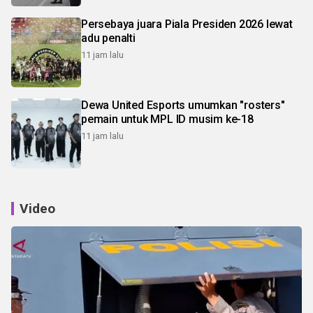
Persebaya juara Piala Presiden 2026 lewat
adu penalti
11 jam lalu
Dewa United Esports umumkan "rosters"
pemain untuk MPL ID musim ke-18
11 jam lalu
Video