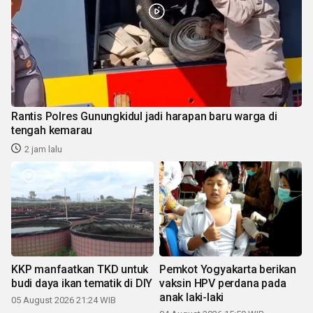
Rantis Polres Gunungkidul jadi harapan baru warga di
tengah kemarau
2 jam lalu
KKP manfaatkan TKD untuk
Pemkot Yogyakarta berikan
budi daya ikan tematik di DIY
vaksin HPV perdana pada
anak laki-laki
05 August 2026 21:24 WIB