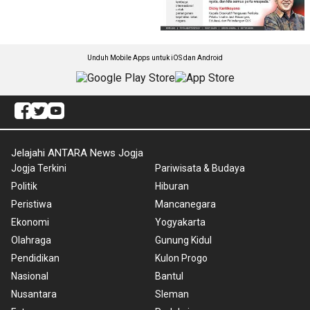
Unduh Mobile Apps untuk iOS dan Android
Jelajahi ANTARA News Jogja
Jogja Terkini
Pariwisata & Budaya
Politik
Hiburan
Peristiwa
Mancanegara
Ekonomi
Yogyakarta
Olahraga
Gunung Kidul
Pendidikan
Kulon Progo
Nasional
Bantul
Nusantara
Sleman