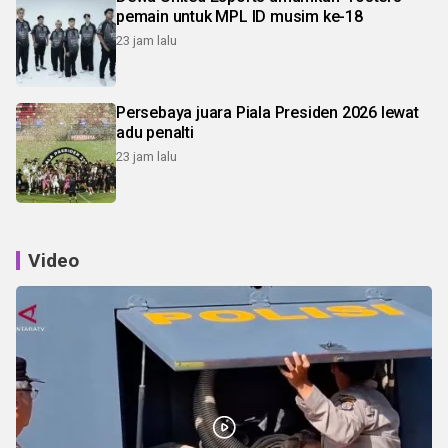
pemain untuk MPL ID musim ke-18
23 jam lalu
Persebaya juara Piala Presiden 2026 lewat
adu penalti
23 jam lalu
Video