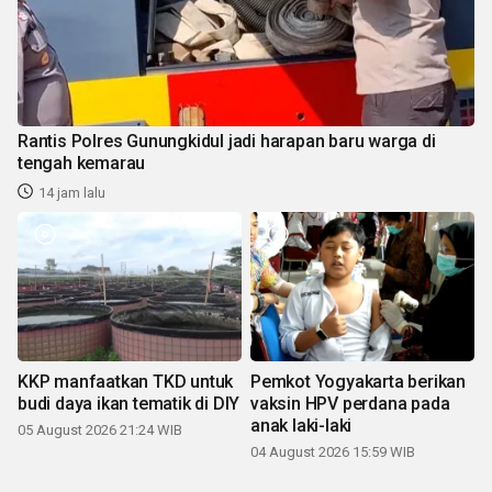
Rantis Polres Gunungkidul jadi harapan baru warga di
tengah kemarau
14 jam lalu
KKP manfaatkan TKD untuk
Pemkot Yogyakarta berikan
budi daya ikan tematik di DIY
vaksin HPV perdana pada
anak laki-laki
05 August 2026 21:24 WIB
04 August 2026 15:59 WIB