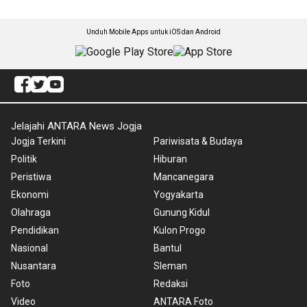
Unduh Mobile Apps untuk iOS dan Android
Jelajahi ANTARA News Jogja
Jogja Terkini
Pariwisata & Budaya
Politik
Hiburan
Peristiwa
Mancanegara
Ekonomi
Yogyakarta
Olahraga
Gunung Kidul
Pendidikan
Kulon Progo
Nasional
Bantul
Nusantara
Sleman
Foto
Redaksi
Video
ANTARA Foto