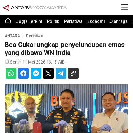
Jogja Terkini
Politik
Peristiwa
Ekonomi
Olahraga
ANTARA
Peristiwa
Bea Cukai ungkap penyelundupan emas
yang dibawa WN India
Senin, 11 Mei 2026 16:15 WIB