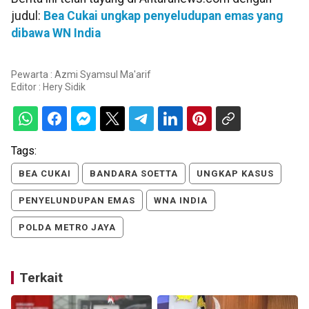
judul:
Bea Cukai ungkap penyeludupan emas yang
dibawa WN India
Pewarta : Azmi Syamsul Ma'arif
Editor :
Hery Sidik
Tags:
BEA CUKAI
BANDARA SOETTA
UNGKAP KASUS
PENYELUNDUPAN EMAS
WNA INDIA
POLDA METRO JAYA
Terkait