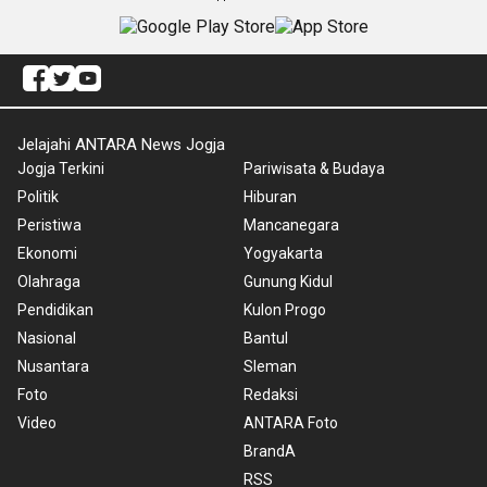
Jelajahi ANTARA News Jogja
Jogja Terkini
Pariwisata & Budaya
Politik
Hiburan
Peristiwa
Mancanegara
Ekonomi
Yogyakarta
Olahraga
Gunung Kidul
Pendidikan
Kulon Progo
Nasional
Bantul
Nusantara
Sleman
Foto
Redaksi
Video
ANTARA Foto
BrandA
RSS