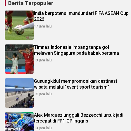
Berita Terpopuler
India berpotensi mundur dari FIFA ASEAN Cup
2026
17 jam lalu
Timnas Indonesia imbang tanpa gol
melawan Singapura pada babak pertama
13 jam lalu
Gunungkidul mempromosikan destinasi
wisata melalui "event sport tourism"
15 jam lalu
Alex Marquez ungguli Bezzecchi untuk jadi
tercepat di FP1 GP Inggris
13 jam lalu