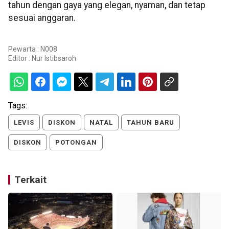
tahun dengan gaya yang elegan, nyaman, dan tetap
sesuai anggaran.
Pewarta : N008
Editor :
Nur Istibsaroh
Tags:
LEVIS
DISKON
NATAL
TAHUN BARU
DISKON
POTONGAN
Terkait