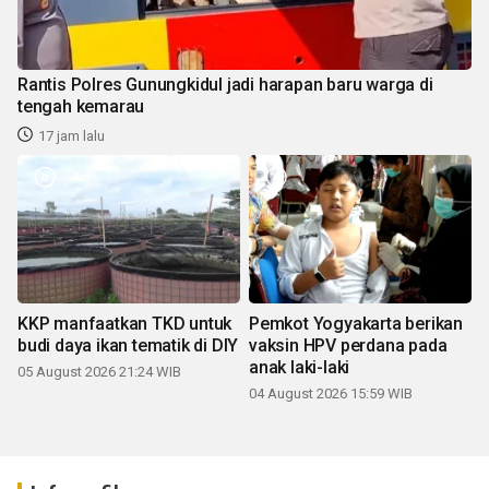
Rantis Polres Gunungkidul jadi harapan baru warga di
tengah kemarau
17 jam lalu
KKP manfaatkan TKD untuk
Pemkot Yogyakarta berikan
budi daya ikan tematik di DIY
vaksin HPV perdana pada
anak laki-laki
05 August 2026 21:24 WIB
04 August 2026 15:59 WIB