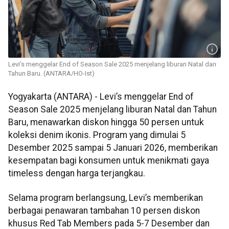
Levi’s menggelar End of Season Sale 2025 menjelang liburan Natal dan
Tahun Baru. (ANTARA/HO-Ist)
Yogyakarta (ANTARA) - Levi’s menggelar End of
Season Sale 2025 menjelang liburan Natal dan Tahun
Baru, menawarkan diskon hingga 50 persen untuk
koleksi denim ikonis. Program yang dimulai 5
Desember 2025 sampai 5 Januari 2026, memberikan
kesempatan bagi konsumen untuk menikmati gaya
timeless dengan harga terjangkau.
Selama program berlangsung, Levi’s memberikan
berbagai penawaran tambahan 10 persen diskon
khusus Red Tab Members pada 5-7 Desember dan