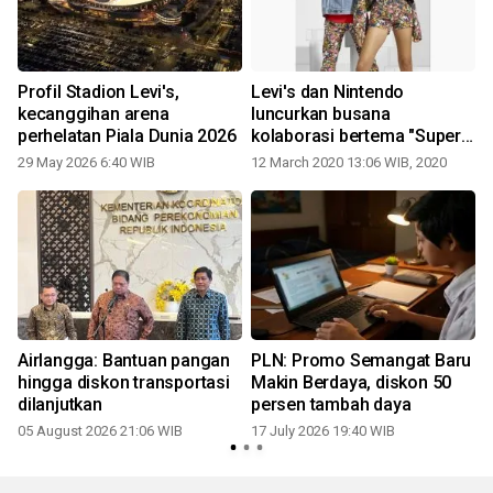
Profil Stadion Levi's,
Levi's dan Nintendo
kecanggihan arena
luncurkan busana
perhelatan Piala Dunia 2026
kolaborasi bertema "Super
Mario"
29 May 2026 6:40 WIB
12 March 2020 13:06 WIB, 2020
0
Airlangga: Bantuan pangan
PLN: Promo Semangat Baru
hingga diskon transportasi
Makin Berdaya, diskon 50
dilanjutkan
persen tambah daya
05 August 2026 21:06 WIB
17 July 2026 19:40 WIB