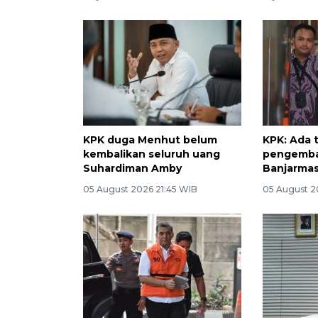
KPK duga Menhut belum
KPK: Ada t
kembalikan seluruh uang
pengemba
Suhardiman Amby
Banjarmas
05 August 2026 21:45 WIB
05 August 2