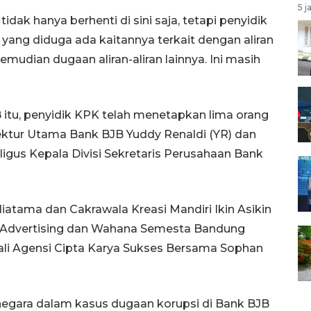
5 j
dak hanya berhenti di sini saja, tetapi penyidik
yang diduga ada kaitannya terkait dengan aliran
emudian dugaan aliran-aliran lainnya. Ini masih
itu, penyidik KPK telah menetapkan lima orang
rektur Utama Bank BJB Yuddy Renaldi (YR) dan
gus Kepala Divisi Sekretaris Perusahaan Bank
liatama dan Cakrawala Kreasi Mandiri Ikin Asikin
C Advertising dan Wahana Semesta Bandung
ali Agensi Cipta Karya Sukses Bersama Sophan
egara dalam kasus dugaan korupsi di Bank BJB