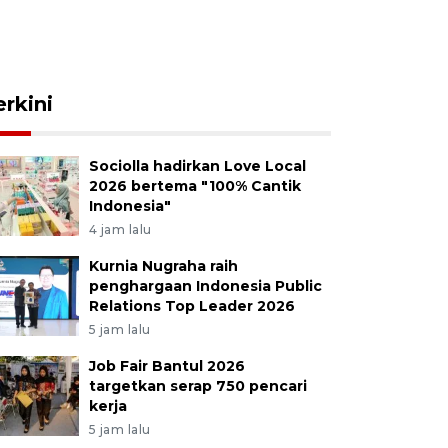
erkini
Sociolla hadirkan Love Local
2026 bertema "100% Cantik
Indonesia"
4 jam lalu
Kurnia Nugraha raih
penghargaan Indonesia Public
Relations Top Leader 2026
5 jam lalu
Job Fair Bantul 2026
targetkan serap 750 pencari
kerja
5 jam lalu