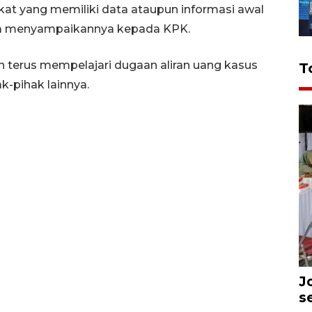
kat yang memiliki data ataupun informasi awal
bisa menyampaikannya kepada KPK.
 terus mempelajari dugaan aliran uang kasus
T
-pihak lainnya.
J
s