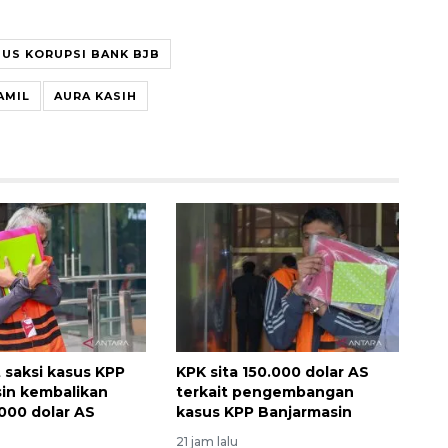
SUS KORUPSI BANK BJB
AMIL
AURA KASIH
 saksi kasus KPP
KPK sita 150.000 dolar AS
in kembalikan
terkait pengembangan
000 dolar AS
kasus KPP Banjarmasin
21 jam lalu