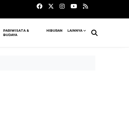
PARIWISATA &
HIBURAN
LAINNYA
BUDAYA