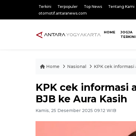
Terkini
Terpopuler
Top News
Tentang Kami
otomotif.antaranews.com
HOME
JOGJA
TERKINI
Home
Nasional
KPK cek informasi 
KPK cek informasi a
BJB ke Aura Kasih
Kamis, 25 Desember 2025 09:12 WIB