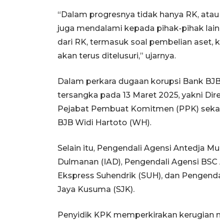
“Dalam progresnya tidak hanya RK, atau ti
juga mendalami kepada pihak-pihak lain 
dari RK, termasuk soal pembelian aset, k
akan terus ditelusuri,” ujarnya.
Dalam perkara dugaan korupsi Bank BJB 
tersangka pada 13 Maret 2025, yakni Di
Pejabat Pembuat Komitmen (PPK) sekali
BJB Widi Hartoto (WH).
Selain itu, Pengendali Agensi Antedja Mu
Dulmanan (IAD), Pengendali Agensi BS
Ekspress Suhendrik (SUH), dan Pengend
Jaya Kusuma (SJK).
Penyidik KPK memperkirakan kerugian n