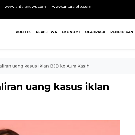
www.antaranews.com
www.antarafoto.com
POLITIK
PERISTIWA
EKONOMI
OLAHRAGA
PENDIDIKAN
aliran uang kasus iklan BJB ke Aura Kasih
liran uang kasus iklan