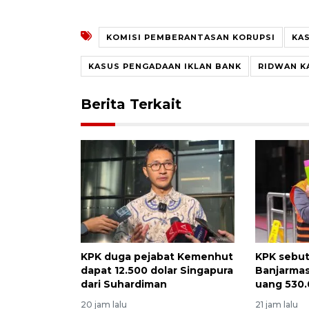
KOMISI PEMBERANTASAN KORUPSI
KA
KASUS PENGADAAN IKLAN BANK
RIDWAN K
Berita Terkait
KPK duga pejabat Kemenhut
KPK sebut
dapat 12.500 dolar Singapura
Banjarmas
dari Suhardiman
uang 530.
20 jam lalu
21 jam lalu