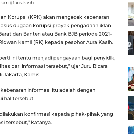
gram @aurakasih.
san Korupsi (KPK) akan mengecek kebenaran
kasus dugaan korupsi proyek pengadaan iklan
rat dan Banten atau Bank BJB periode 2021–
 Ridwan Kamil (RK) kepada pesohor Aura Kasih.
erti ini tentu menjadi pengayaan bagi penyidik,
itas dari informasi tersebut,” ujar Juru Bicara
i Jakarta, Kamis.
 kebenaran informasi itu adalah dengan
 hal tersebut.
 dilakukan konfirmasi kepada pihak-pihak yang
i tersebut,” katanya.