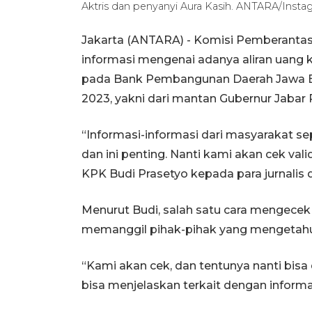
Aktris dan penyanyi Aura Kasih. ANTARA/Insta
Jakarta (ANTARA) - Komisi Pemberanta
informasi mengenai adanya aliran uang 
pada Bank Pembangunan Daerah Jawa Ba
2023, yakni dari mantan Gubernur Jabar
“Informasi-informasi dari masyarakat sep
dan ini penting. Nanti kami akan cek valid
KPK Budi Prasetyo kepada para jurnalis d
Menurut Budi, salah satu cara mengecek
memanggil pihak-pihak yang mengetahui
“Kami akan cek, dan tentunya nanti bisa
bisa menjelaskan terkait dengan informas