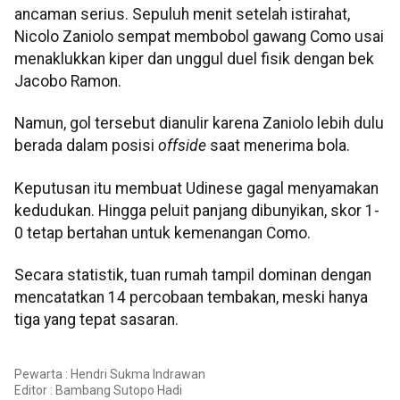
ancaman serius. Sepuluh menit setelah istirahat,
Nicolo Zaniolo sempat membobol gawang Como usai
menaklukkan kiper dan unggul duel fisik dengan bek
Jacobo Ramon.
Namun, gol tersebut dianulir karena Zaniolo lebih dulu
berada dalam posisi
offside
saat menerima bola.
Keputusan itu membuat Udinese gagal menyamakan
kedudukan. Hingga peluit panjang dibunyikan, skor 1-
0 tetap bertahan untuk kemenangan Como.
Secara statistik, tuan rumah tampil dominan dengan
mencatatkan 14 percobaan tembakan, meski hanya
tiga yang tepat sasaran.
Pewarta : Hendri Sukma Indrawan
Editor :
Bambang Sutopo Hadi