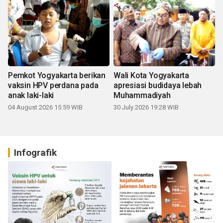
Pemkot Yogyakarta berikan
Wali Kota Yogyakarta
vaksin HPV perdana pada
apresiasi budidaya lebah
anak laki-laki
Muhammadiyah
04 August 2026 15:59 WIB
30 July 2026 19:28 WIB
Infografik