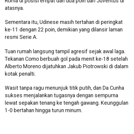
Roma di posisi empat dan dua poin dari Juventus di
atasnya.
Sementara itu, Udinese masih tertahan di peringkat
ke-11 dengan 22 poin, demikian yang dilansir laman
resmi Serie A.
Tuan rumah langsung tampil agresif sejak awal laga.
Tekanan Como berbuah gol pada menit ke-18 setelah
Alberto Moreno dijatuhkan Jakub Piotrowski di dalam
kotak penalti.
Wasit tanpa ragu menunjuk titik putih, dan Da Cunha
sukses menjalankan tugasnya dengan sempurna
lewat sepakan tenang ke tengah gawang. Keunggulan
1-0 bertahan hingga turun minum.