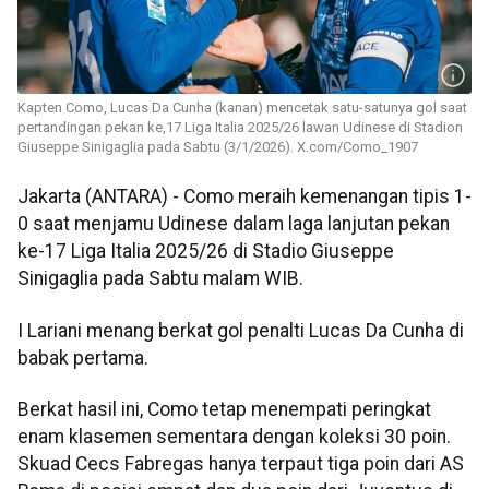
Kapten Como, Lucas Da Cunha (kanan) mencetak satu-satunya gol saat
pertandingan pekan ke,17 Liga Italia 2025/26 lawan Udinese di Stadion
Giuseppe Sinigaglia pada Sabtu (3/1/2026). X.com/Como_1907
Jakarta (ANTARA) - Como meraih kemenangan tipis 1-
0 saat menjamu Udinese dalam laga lanjutan pekan
ke-17 Liga Italia 2025/26 di Stadio Giuseppe
Sinigaglia pada Sabtu malam WIB.
I Lariani menang berkat gol penalti Lucas Da Cunha di
babak pertama.
Berkat hasil ini, Como tetap menempati peringkat
enam klasemen sementara dengan koleksi 30 poin.
Skuad Cecs Fabregas hanya terpaut tiga poin dari AS