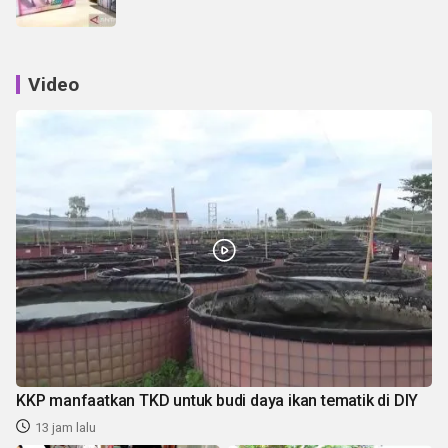
Video
KKP manfaatkan TKD untuk budi daya ikan tematik di DIY
13 jam lalu