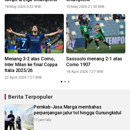
18 May 2026 6:32 WIB
10 May 2026 21:50 WIB
Menang 3-2 atas Como,
Sassuolo menang 2-1 atas
n
Inter Milan ke final Coppa
Como 1907
Italia 2025/26
18 April 2026 7:27 WIB
22 April 2026 7:27 WIB
Berita Terpopuler
Pemkab-Jasa Marga membahas
perpanjangan jalur tol hingga Gunungkidul
11 jam lalu