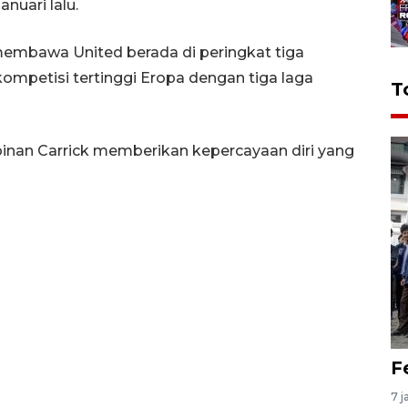
uari lalu.
embawa United berada di peringkat tiga
kompetisi tertinggi Eropa dengan tiga laga
T
n Carrick memberikan kepercayaan diri yang
F
7 j