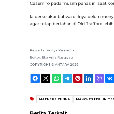
Casemiro pada musim panas ini saat kon
Ia berkelakar bahwa dirinya belum men
agar tetap bertahan di Old Trafford lebih
Pewarta :
Aditya Ramadhan
Editor:
Eka Arifa Rusqiyati
COPYRIGHT ©
ANTARA
2026
MATHEUS CUNHA
MANCHESTER UNITE
Berita Terkait