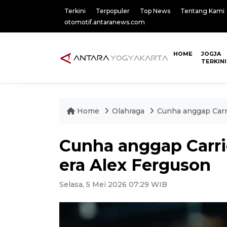
Terkini
Terpopuler
Top News
Tentang Kami
otomotif.antaranews.com
HOME
JOGJA
TERKINI
Home
Olahraga
Cunha anggap Carr
Cunha anggap Carr
era Alex Ferguson
Selasa, 5 Mei 2026 07:29 WIB