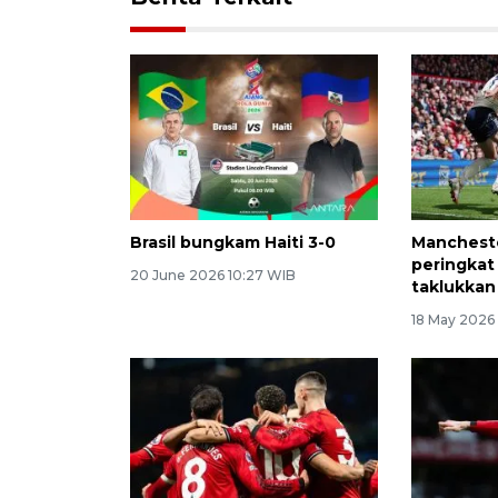
Brasil bungkam Haiti 3-0
Mancheste
peringkat 
20 June 2026 10:27 WIB
taklukkan
18 May 2026