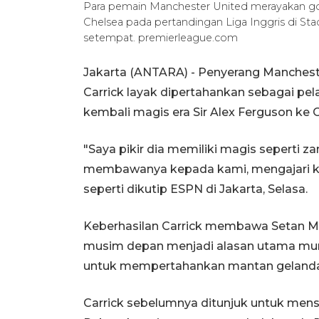
Para pemain Manchester United merayakan go
Chelsea pada pertandingan Liga Inggris di St
setempat. premierleague.com
Jakarta (ANTARA) - Penyerang Manchest
Carrick layak dipertahankan sebagai p
kembali magis era Sir Alex Ferguson ke O
"Saya pikir dia memiliki magis seperti
membawanya kepada kami, mengajari kam
seperti dikutip ESPN di Jakarta, Selasa.
Keberhasilan Carrick membawa Setan 
musim depan menjadi alasan utama munc
untuk mempertahankan mantan gelandan
Carrick sebelumnya ditunjuk untuk men