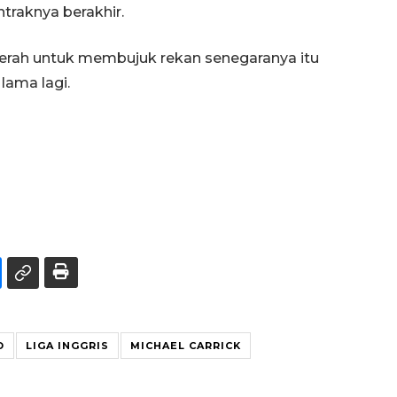
traknya berakhir.
yerah untuk membujuk rekan senegaranya itu
 lama lagi.
D
LIGA INGGRIS
MICHAEL CARRICK