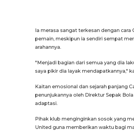
Ia merasa sangat terkesan dengan cara 
pemain, meskipun ia sendiri sempat me
arahannya.
"Menjadi bagian dari semua yang dia la
saya pikir dia layak mendapatkannya," k
Kaitan emosional dan sejarah panjang C
penunjukannya oleh Direktur Sepak Bol
adaptasi.
Pihak klub menginginkan sosok yang me
United guna memberikan waktu bagi ma