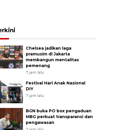
erkini
Chelsea jadikan laga
pramusim di Jakarta
membangun mentalitas
pemenang
7 jam lalu
Festival Hari Anak Nasional
DIY
7 jam lalu
BGN buka PO box pengaduan
MBG perkuat transparansi dan
pengawasan
7 jam lalu