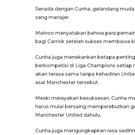
Senada dengan Cunha, gelandang muda 
sang manajer.
Mainoo menyatakan bahwa para pemain 
bagi Carrick setelah sukses membawa k
Cunha juga menekankan betapa pentingn
berkompetisi di Liga Champions setiap 
akan terasa sama tanpa kehadiran United
asal Manchester tersebut.
Meski merayakan kesuksesan, Cunha meny
harus mulai bersaing memperebutkan gel
Manchester United dahulu.
Cunha juga mengungkapkan rasa sedihny