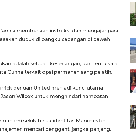
Carrick memberikan instruksi dan mengajar para
rasakan duduk di bangku cadangan di bawah
kukan adalah sebuah kesenangan, dan tentu saja
ata Cunha terkait opsi permanen sang pelatih.
arrick dengan United menjadi kunci utama
a Jason Wilcox untuk menghindari hambatan
mahami seluk-beluk identitas Manchester
najemen mencari pengganti jangka panjang.