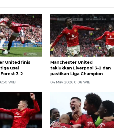
r United finis
Manchester United
tiga usai
taklukkan Liverpool 3-2 dan
 Forest 3-2
pastikan Liga Champion
 6:50 WIB
04 May 2026 0:08 WIB