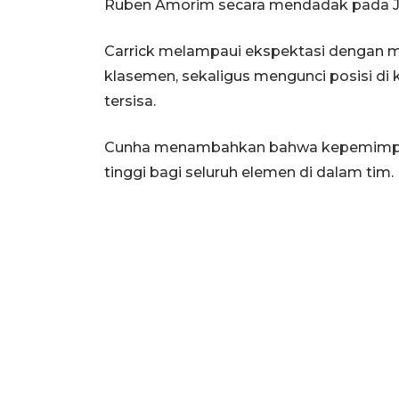
Ruben Amorim secara mendadak pada Jan
Carrick melampaui ekspektasi dengan m
klasemen, sekaligus mengunci posisi di 
tersisa.
Cunha menambahkan bahwa kepemimpina
tinggi bagi seluruh elemen di dalam tim.