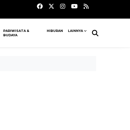
PARIWISATA &
HIBURAN
LAINNYA
BUDAYA