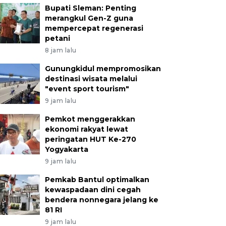
Bupati Sleman: Penting
merangkul Gen-Z guna
mempercepat regenerasi
petani
8 jam lalu
Gunungkidul mempromosikan
destinasi wisata melalui
"event sport tourism"
9 jam lalu
Pemkot menggerakkan
ekonomi rakyat lewat
peringatan HUT Ke-270
Yogyakarta
9 jam lalu
Pemkab Bantul optimalkan
kewaspadaan dini cegah
bendera nonnegara jelang ke
81 RI
9 jam lalu