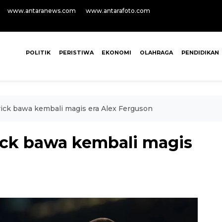
www.antaranews.com
www.antarafoto.com
POLITIK
PERISTIWA
EKONOMI
OLAHRAGA
PENDIDIKAN
ick bawa kembali magis era Alex Ferguson
ick bawa kembali magis