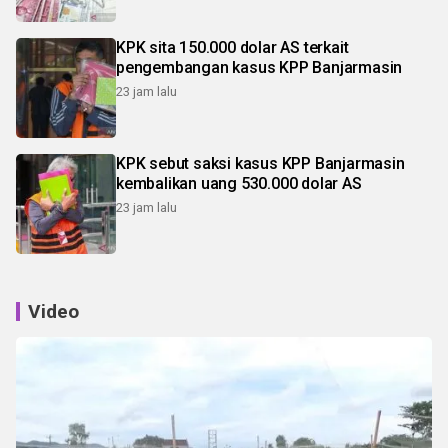
KPK sita 150.000 dolar AS terkait
pengembangan kasus KPP Banjarmasin
23 jam lalu
KPK sebut saksi kasus KPP Banjarmasin
kembalikan uang 530.000 dolar AS
23 jam lalu
Video