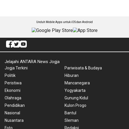
Unduh Mobile Apps untuk iOS dan Android
Jelajahi ANTARA News Jogja
Jogja Terkini
Pariwisata & Budaya
Politik
Hiburan
Peristiwa
Mancanegara
Ekonomi
Yogyakarta
Olahraga
Gunung Kidul
Pendidikan
Kulon Progo
Nasional
Bantul
Nusantara
Sleman
Foto
Redaksi