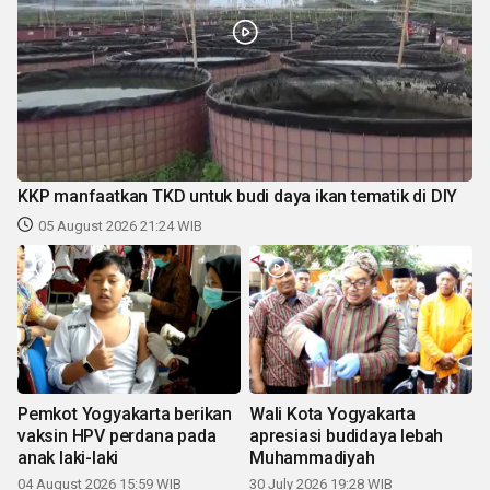
KKP manfaatkan TKD untuk budi daya ikan tematik di DIY
05 August 2026 21:24 WIB
Pemkot Yogyakarta berikan
Wali Kota Yogyakarta
vaksin HPV perdana pada
apresiasi budidaya lebah
anak laki-laki
Muhammadiyah
04 August 2026 15:59 WIB
30 July 2026 19:28 WIB