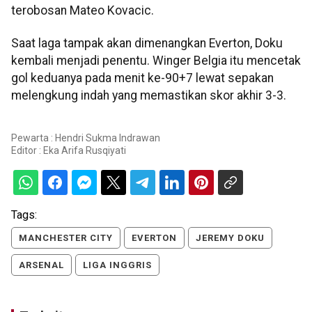
terobosan Mateo Kovacic.
Saat laga tampak akan dimenangkan Everton, Doku
kembali menjadi penentu. Winger Belgia itu mencetak
gol keduanya pada menit ke-90+7 lewat sepakan
melengkung indah yang memastikan skor akhir 3-3.
Pewarta : Hendri Sukma Indrawan
Editor :
Eka Arifa Rusqiyati
Tags:
MANCHESTER CITY
EVERTON
JEREMY DOKU
ARSENAL
LIGA INGGRIS