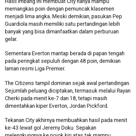
Hasil imbang ini membuat City hanya mampu
memangkas poin dengan pemuncak klasemen
menjadi lima angka. Meski demikian, pasukan Pep
Guardiola masih memiliki satu pertandingan lebih
banyak yang bisa dimanfaatkan dalam perburuan
gelar.
Sementara Everton mantap berada di papan tengah
pada peringkat sepuluh dengan 48 poin, demikian
laman resmi Liga Premier.
The Citizens tampil dominan sejak awal pertandingan.
Sejumlah peluang diciptakan, termasuk melalui Rayan
Cherki pada menit ke-7 dan 18, tetapi masih
dimentahkan kiper Everton, Jordan Pickford.
Tekanan City akhirnya membuahkan hasil pada menit
ke-43 lewat gol Jeremy Doku. Sepakan
melengkungnya ke pojok kiri atas tak mampu