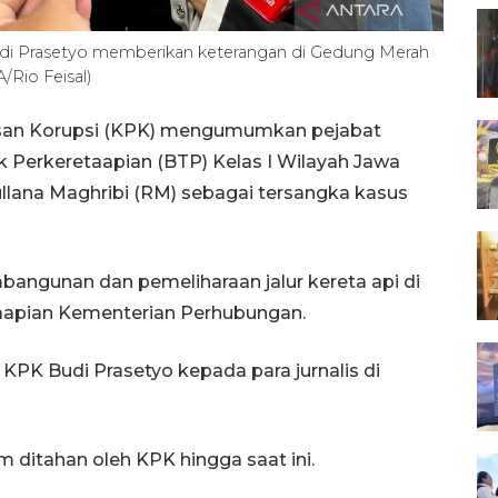
udi Prasetyo memberikan keterangan di Gedung Merah
/Rio Feisal)
asan Korupsi (KPK) mengumumkan pejabat
 Perkeretaapian (BTP) Kelas I Wilayah Jawa
llana Maghribi (RM) sebagai tersangka kasus
bangunan dan pemeliharaan jalur kereta api di
taapian Kementerian Perhubungan.
a KPK Budi Prasetyo kepada para jurnalis di
 ditahan oleh KPK hingga saat ini.