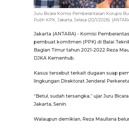
Juru Bicara Komisi Pemberantasan Korupsi B
Putih KPK, Jakarta, Selasa (20/1/2026). (ANTARA
Jakarta (ANTARA) - Komisi Pemberant
pembuat komitmen (PPK) di Balai Teknik
Bagian Timur tahun 2021-2022 Reza Mau
DJKA Kemenhub.
Kasus tersebut terkait dugaan suap pem
lingkungan Direktorat Jenderal Perkere
“Betul, sudah tersangka,” ujar Juru Bicar
Jakarta, Senin.
Walaupun demikian, Reza Maullana belum