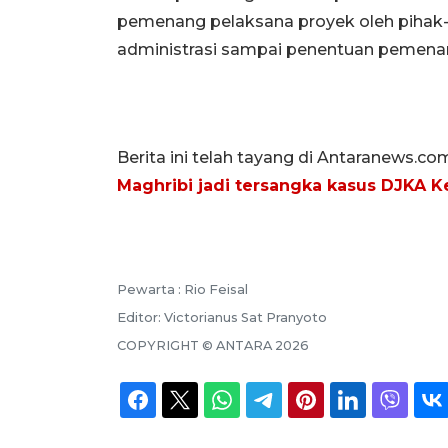
pemenang pelaksana proyek oleh pihak-p
administrasi sampai penentuan pemenan
Berita ini telah tayang di Antaranews.co
Maghribi jadi tersangka kasus DJKA
Pewarta :
Rio Feisal
Editor:
Victorianus Sat Pranyoto
COPYRIGHT ©
ANTARA
2026