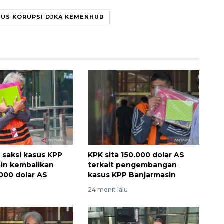
SUS KORUPSI DJKA KEMENHUB
 saksi kasus KPP
KPK sita 150.000 dolar AS
in kembalikan
terkait pengembangan
000 dolar AS
kasus KPP Banjarmasin
24 menit lalu