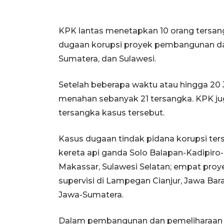
KPK lantas menetapkan 10 orang tersan
dugaan korupsi proyek pembangunan dan p
Sumatera, dan Sulawesi.
Setelah beberapa waktu atau hingga 20
menahan sebanyak 21 tersangka. KPK ju
tersangka kasus tersebut.
Kasus dugaan tindak pidana korupsi ter
kereta api ganda Solo Balapan-Kadipiro-
Makassar, Sulawesi Selatan; empat proye
supervisi di Lampegan Cianjur, Jawa Bar
Jawa-Sumatera.
Dalam pembangunan dan pemeliharaan pr