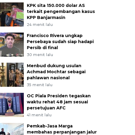
KPK sita 150.000 dolar AS
terkait pengembangan kasus
KPP Banjarmasin
24 menit lalu
Francisco Rivera ungkap
Persebaya sudah siap hadapi
Persib di final
30 menit lalu
Menbud dukung usulan
Achmad Mochtar sebagai
pahlawan nasional
35 menit lalu
OC Piala Presiden tegaskan
waktu rehat 48 jam sesuai
persetujuan AFC
41 menit lalu
Pemkab-Jasa Marga
membahas perpanjangan jalur