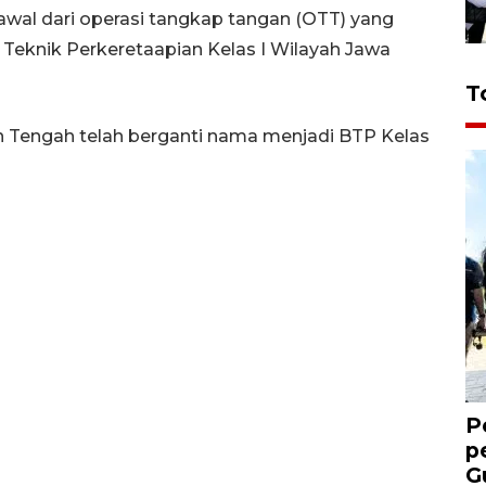
awal dari operasi tangkap tangan (OTT) yang
i Teknik Perkeretaapian Kelas I Wilayah Jawa
T
an Tengah telah berganti nama menjadi BTP Kelas
P
p
G