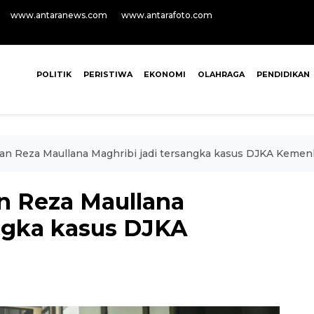
www.antaranews.com
www.antarafoto.com
POLITIK
PERISTIWA
EKONOMI
OLAHRAGA
PENDIDIKAN
 Reza Maullana Maghribi jadi tersangka kasus DJKA Keme
Reza Maullana
angka kasus DJKA