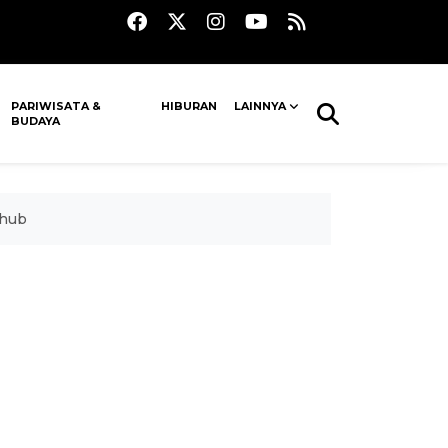
PARIWISATA &
HIBURAN
LAINNYA
BUDAYA
nhub