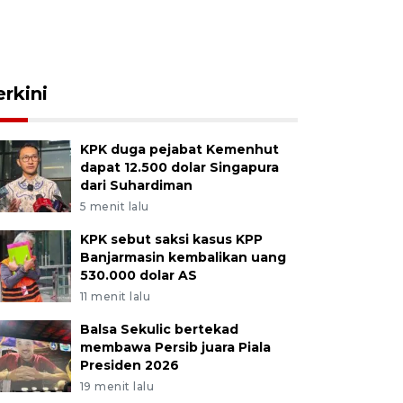
erkini
KPK duga pejabat Kemenhut
dapat 12.500 dolar Singapura
dari Suhardiman
5 menit lalu
KPK sebut saksi kasus KPP
Banjarmasin kembalikan uang
530.000 dolar AS
11 menit lalu
Balsa Sekulic bertekad
membawa Persib juara Piala
Presiden 2026
19 menit lalu