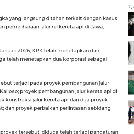
7 j
gka yang langsung ditahan terkait dengan kasus
emeliharaan jalur rel kereta api di Jawa,
 Januari 2026, KPK telah menetapkan dan
ga telah menetapkan dua korporasi sebagai
sebut terjadi pada proyek pembangunan jalur
Kalioso; proyek pembangunan jalur kereta api di
k konstruksi jalur kereta api dan dua proyek
at; dan proyek perbaikan perlintasan sebidang
oyek tersebut, diduga telah terjadi pengaturan