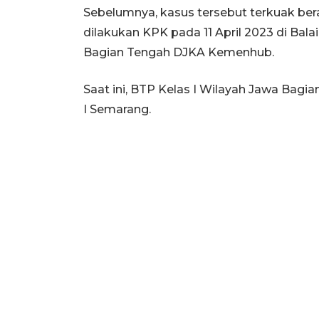
Sebelumnya, kasus tersebut terkuak ber
dilakukan KPK pada 11 April 2023 di Bala
Bagian Tengah DJKA Kemenhub.
Saat ini, BTP Kelas I Wilayah Jawa Bagi
I Semarang.