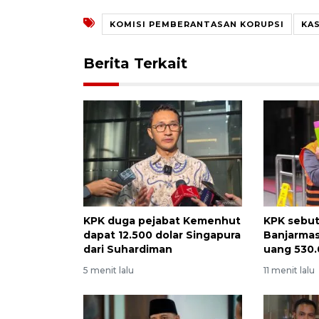
KOMISI PEMBERANTASAN KORUPSI
KA
Berita Terkait
KPK duga pejabat Kemenhut
KPK sebut
dapat 12.500 dolar Singapura
Banjarmas
dari Suhardiman
uang 530.
5 menit lalu
11 menit lalu