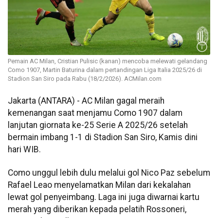
Pemain AC Milan, Cristian Pulisic (kanan) mencoba melewati gelandang
Como 1907, Martin Baturina dalam pertandingan Liga Italia 2025/26 di
Stadion San Siro pada Rabu (18/2/2026). ACMilan.com
Jakarta (ANTARA) - AC Milan gagal meraih
kemenangan saat menjamu Como 1907 dalam
lanjutan giornata ke-25 Serie A 2025/26 setelah
bermain imbang 1-1 di Stadion San Siro, Kamis dini
hari WIB.
Como unggul lebih dulu melalui gol Nico Paz sebelum
Rafael Leao menyelamatkan Milan dari kekalahan
lewat gol penyeimbang. Laga ini juga diwarnai kartu
merah yang diberikan kepada pelatih Rossoneri,