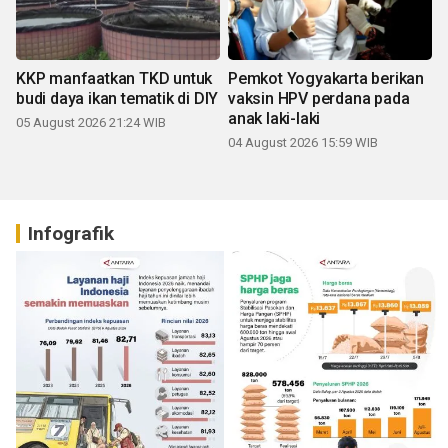
KKP manfaatkan TKD untuk
Pemkot Yogyakarta berikan
budi daya ikan tematik di DIY
vaksin HPV perdana pada
anak laki-laki
05 August 2026 21:24 WIB
04 August 2026 15:59 WIB
Infografik