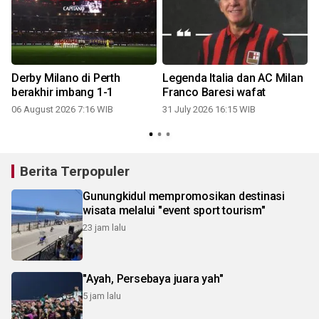
Derby Milano di Perth
Legenda Italia dan AC Milan
berakhir imbang 1-1
Franco Baresi wafat
06 August 2026 7:16 WIB
31 July 2026 16:15 WIB
Berita Terpopuler
Gunungkidul mempromosikan destinasi
wisata melalui "event sport tourism"
23 jam lalu
"Ayah, Persebaya juara yah"
5 jam lalu