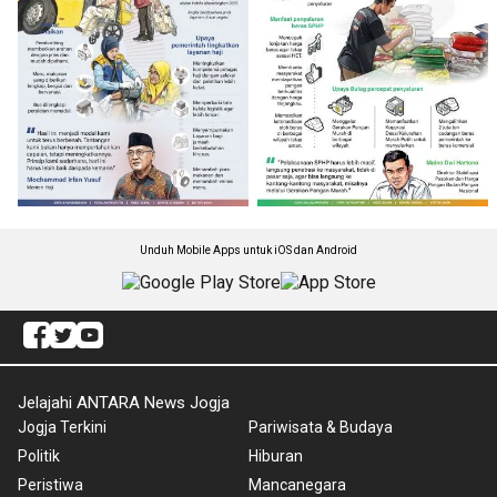
Unduh Mobile Apps untuk iOS dan Android
Jelajahi ANTARA News Jogja
Jogja Terkini
Pariwisata & Budaya
Politik
Hiburan
Peristiwa
Mancanegara