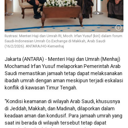
Ilustrasi: Menteri Haji dan Umrah RI, Moch. Irfan Yusuf (kiri) dalam forum
Saudi-Indonesian Umrah Co.Exchange di Makkah, Arab Saudi
(16/2/2026). ANTARA/HO-Kemenhaj
Jakarta (ANTARA) - Menteri Haji dan Umrah (Menhaj)
Mochamad Irfan Yusuf melaporkan Pemerintah Arab
Saudi memastikan jamaah tetap dapat melaksanakan
ibadah umrah dengan aman meskipun terjadi eskalasi
konflik di kawasan Timur Tengah.
“Kondisi keamanan di wilayah Arab Saudi, khususnya
di Jeddah, Makkah, dan Madinah, dilaporkan dalam
keadaan aman dan kondusif. Para jamaah umrah yang
saat ini berada di wilayah tersebut tetap dapat