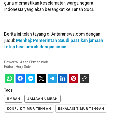
guna memastikan keselamatan warga negara
Indonesia yang akan berangkat ke Tanah Suci.
Berita ini telah tayang di Antaranews.com dengan
judul:
Menhaj: Pemerintah Saudi pastikan jamaah
tetap bisa umrah dengan aman
Pewarta : Asep Firmansyah
Editor :
Hery Sidik
Tags:
UMRAH
JAMAAH UMRAH
KONFLIK TIMUR TENGAH
ESKALASI TIMUR TENGAH