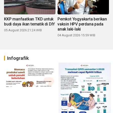
KKP manfaatkan TKD untuk
Pemkot Yogyakarta berikan
budi daya ikan tematik di DIY
vaksin HPV perdana pada
anak laki-laki
05 August 2026 21:24 WIB
04 August 2026 15:59 WIB
Infografik