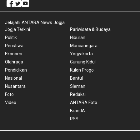
Jelajahi ANTARA News Jogja
Jogja Terkini
Pariwisata & Budaya
Politik
Hiburan
Peristiwa
Mancanegara
Ekonomi
Yogyakarta
Olahraga
Gunung Kidul
Pendidikan
Kulon Progo
Nasional
Bantul
Nusantara
Sleman
Foto
Redaksi
Video
ANTARA Foto
BrandA
RSS