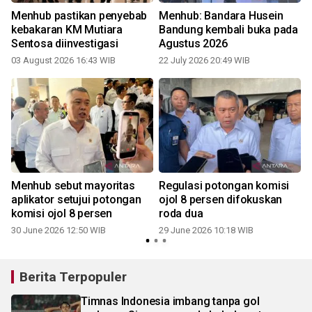
Menhub pastikan penyebab
Menhub: Bandara Husein
8
kebakaran KM Mutiara
Bandung kembali buka pada
Sentosa diinvestigasi
Agustus 2026
03 August 2026 16:43 WIB
22 July 2026 20:49 WIB
Menhub sebut mayoritas
Regulasi potongan komisi
aplikator setujui potongan
ojol 8 persen difokuskan
komisi ojol 8 persen
roda dua
30 June 2026 12:50 WIB
29 June 2026 10:18 WIB
Berita Terpopuler
Timnas Indonesia imbang tanpa gol