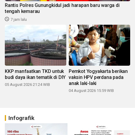
Rantis Polres Gunungkidul jadi harapan baru warga di
tengah kemarau
7 jam lalu
KKP manfaatkan TKD untuk
Pemkot Yogyakarta berikan
budi daya ikan tematik di DIY
vaksin HPV perdana pada
anak laki-laki
05 August 2026 21:24 WIB
04 August 2026 15:59 WIB
Infografik