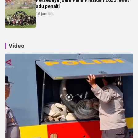
Persebaya juara Piala Presiden 2026 lewat
adu penalti
16 jam lalu
Video