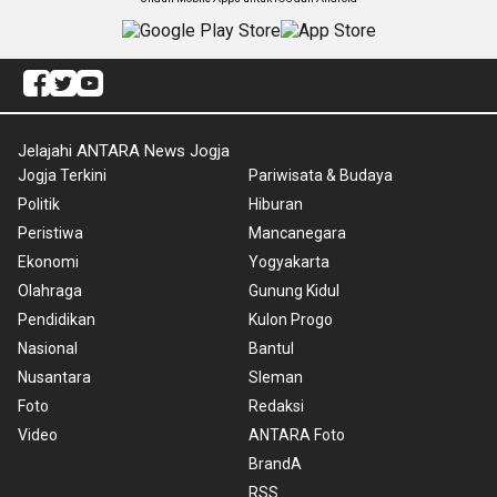
Jelajahi ANTARA News Jogja
Jogja Terkini
Pariwisata & Budaya
Politik
Hiburan
Peristiwa
Mancanegara
Ekonomi
Yogyakarta
Olahraga
Gunung Kidul
Pendidikan
Kulon Progo
Nasional
Bantul
Nusantara
Sleman
Foto
Redaksi
Video
ANTARA Foto
BrandA
RSS