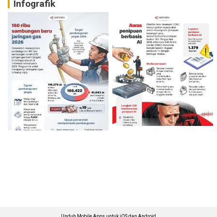
Infografik
Unduh Mobile Apps untuk iOS dan Android