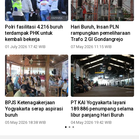
Polri fasilitasi 4.216 buruh
Hari Buruh, Insan PLN
terdampak PHK untuk
rampungkan pemeliharaan
kembali bekerja
Trafo 2 GI Gondangrejo
01 July 2026 17:42 WIB
07 May 2026 11:15 WIB
BPJS Ketenagakerjaan
PT KAI Yogyakarta layani
i
Yogyakarta serap aspirasi
189.886 penumpang selama
buruh
libur panjang Hari Buruh
05 May 2026 18:38 WIB
04 May 2026 19:42 WIB