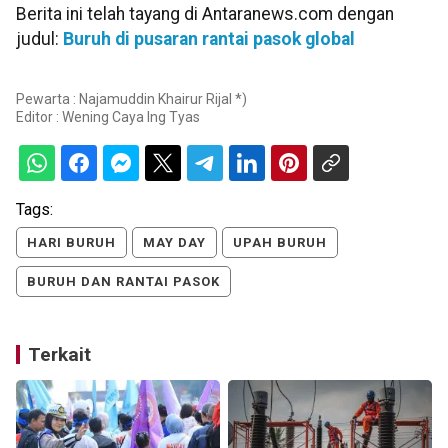
Berita ini telah tayang di Antaranews.com dengan
judul:
Buruh di pusaran rantai pasok global
Pewarta : Najamuddin Khairur Rijal *)
Editor :
Wening Caya Ing Tyas
Tags:
HARI BURUH
MAY DAY
UPAH BURUH
BURUH DAN RANTAI PASOK
Terkait