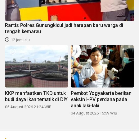
Rantis Polres Gunungkidul jadi harapan baru warga di
tengah kemarau
12 jam lalu
KKP manfaatkan TKD untuk
Pemkot Yogyakarta berikan
budi daya ikan tematik di DIY
vaksin HPV perdana pada
anak laki-laki
05 August 2026 21:24 WIB
04 August 2026 15:59 WIB