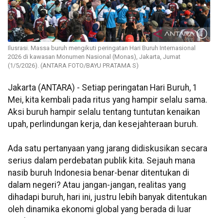
Ilusrasi. Massa buruh mengikuti peringatan Hari Buruh Internasional
2026 di kawasan Monumen Nasional (Monas), Jakarta, Jumat
(1/5/2026). (ANTARA FOTO/BAYU PRATAMA S)
Jakarta (ANTARA) - Setiap peringatan Hari Buruh, 1
Mei, kita kembali pada ritus yang hampir selalu sama.
Aksi buruh hampir selalu tentang tuntutan kenaikan
upah, perlindungan kerja, dan kesejahteraan buruh.
Ada satu pertanyaan yang jarang didiskusikan secara
serius dalam perdebatan publik kita. Sejauh mana
nasib buruh Indonesia benar-benar ditentukan di
dalam negeri? Atau jangan-jangan, realitas yang
dihadapi buruh, hari ini, justru lebih banyak ditentukan
oleh dinamika ekonomi global yang berada di luar