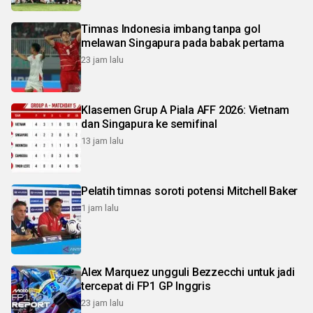
Timnas Indonesia imbang tanpa gol
melawan Singapura pada babak pertama
23 jam lalu
Klasemen Grup A Piala AFF 2026: Vietnam
dan Singapura ke semifinal
13 jam lalu
Pelatih timnas soroti potensi Mitchell Baker
1 jam lalu
Alex Marquez ungguli Bezzecchi untuk jadi
tercepat di FP1 GP Inggris
23 jam lalu