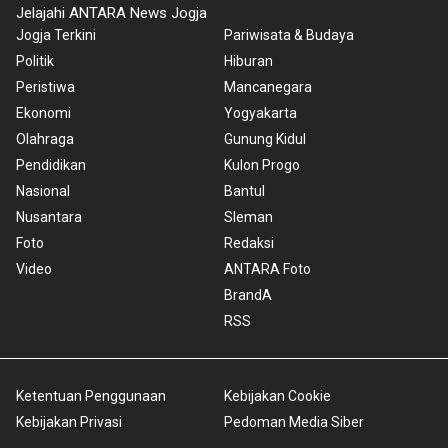
Jelajahi ANTARA News Jogja
Jogja Terkini
Pariwisata & Budaya
Politik
Hiburan
Peristiwa
Mancanegara
Ekonomi
Yogyakarta
Olahraga
Gunung Kidul
Pendidikan
Kulon Progo
Nasional
Bantul
Nusantara
Sleman
Foto
Redaksi
Video
ANTARA Foto
BrandA
RSS
Ketentuan Penggunaan
Kebijakan Cookie
Kebijakan Privasi
Pedoman Media Siber