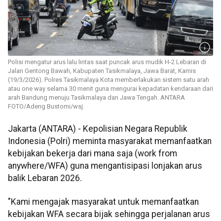
Polisi mengatur arus lalu lintas saat puncak arus mudik H-2 Lebaran di
Jalan Gentong Bawah, Kabupaten Tasikmalaya, Jawa Barat, Kamis
(19/3/2026). Polres Tasikmalaya Kota memberlakukan sistem satu arah
atau one way selama 30 menit guna mengurai kepadatan kendaraan dari
arah Bandung menuju Tasikmalaya dan Jawa Tengah. ANTARA
FOTO/Adeng Bustomi/wsj.
Jakarta (ANTARA) - Kepolisian Negara Republik
Indonesia (Polri) meminta masyarakat memanfaatkan
kebijakan bekerja dari mana saja (work from
anywhere/WFA) guna mengantisipasi lonjakan arus
balik Lebaran 2026.
"Kami mengajak masyarakat untuk memanfaatkan
kebijakan WFA secara bijak sehingga perjalanan arus