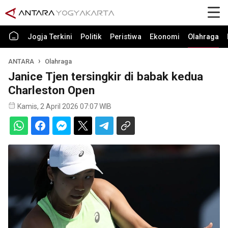
Jogja Terkini
Politik
Peristiwa
Ekonomi
Olahraga
ANTARA
Olahraga
Janice Tjen tersingkir di babak kedua
Charleston Open
Kamis, 2 April 2026 07:07 WIB