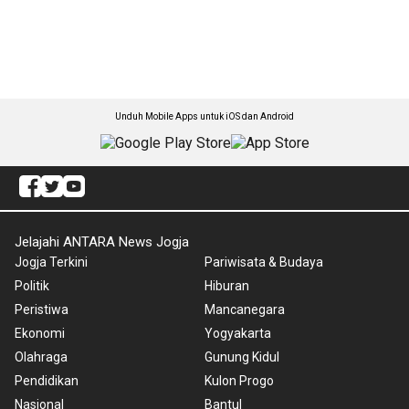
Unduh Mobile Apps untuk iOS dan Android
Jelajahi ANTARA News Jogja
Jogja Terkini
Pariwisata & Budaya
Politik
Hiburan
Peristiwa
Mancanegara
Ekonomi
Yogyakarta
Olahraga
Gunung Kidul
Pendidikan
Kulon Progo
Nasional
Bantul