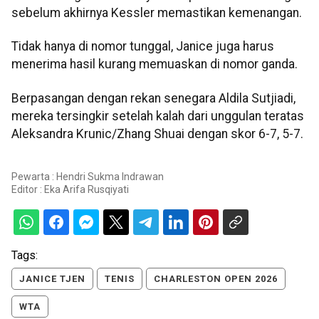
sebelum akhirnya Kessler memastikan kemenangan.
Tidak hanya di nomor tunggal, Janice juga harus
menerima hasil kurang memuaskan di nomor ganda.
Berpasangan dengan rekan senegara Aldila Sutjiadi,
mereka tersingkir setelah kalah dari unggulan teratas
Aleksandra Krunic/Zhang Shuai dengan skor 6-7, 5-7.
Pewarta : Hendri Sukma Indrawan
Editor :
Eka Arifa Rusqiyati
Tags:
JANICE TJEN
TENIS
CHARLESTON OPEN 2026
WTA