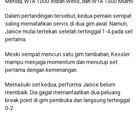
Merida, WTA 1000 Indian Wells, dan WTA 1000 Miami.
Dalam pertandingan tersebut, kedua pemain sempat
saling mematahkan servis di dua gim awal. Namun,
Janice mulai tertekan setelah tertinggal 1-4 pada set
pertama.
Meski sempat mencuri satu gim tambahan, Kessler
mampu menjaga momentum dan menutup set
pertama dengan kemenangan.
Memasuki set kedua, performa Janice belum
membaik. Dia gagal memanfaatkan dua peluang
break point di gim pembuka dan langsung tertinggal
0-2.