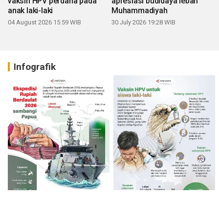
vaksin HPV perdana pada
apresiasi budidaya lebah
anak laki-laki
Muhammadiyah
04 August 2026 15:59 WIB
30 July 2026 19:28 WIB
Infografik