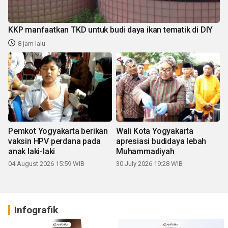
KKP manfaatkan TKD untuk budi daya ikan tematik di DIY
8 jam lalu
Pemkot Yogyakarta berikan
Wali Kota Yogyakarta
vaksin HPV perdana pada
apresiasi budidaya lebah
anak laki-laki
Muhammadiyah
04 August 2026 15:59 WIB
30 July 2026 19:28 WIB
Infografik