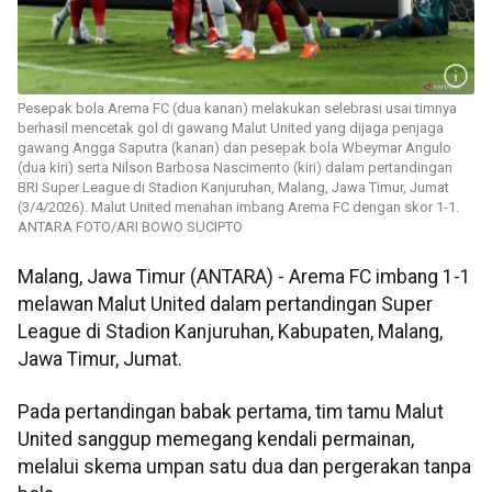
Pesepak bola Arema FC (dua kanan) melakukan selebrasi usai timnya
berhasil mencetak gol di gawang Malut United yang dijaga penjaga
gawang Angga Saputra (kanan) dan pesepak bola Wbeymar Angulo
(dua kiri) serta Nilson Barbosa Nascimento (kiri) dalam pertandingan
BRI Super League di Stadion Kanjuruhan, Malang, Jawa Timur, Jumat
(3/4/2026). Malut United menahan imbang Arema FC dengan skor 1-1.
ANTARA FOTO/ARI BOWO SUCIPTO
Malang, Jawa Timur (ANTARA) - Arema FC imbang 1-1
melawan Malut United dalam pertandingan Super
League di Stadion Kanjuruhan, Kabupaten, Malang,
Jawa Timur, Jumat.
Pada pertandingan babak pertama, tim tamu Malut
United sanggup memegang kendali permainan,
melalui skema umpan satu dua dan pergerakan tanpa