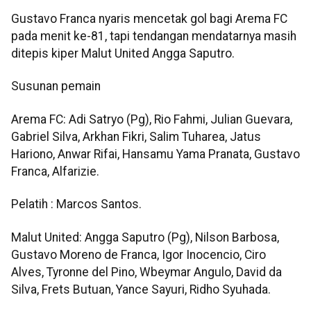
Gustavo Franca nyaris mencetak gol bagi Arema FC
pada menit ke-81, tapi tendangan mendatarnya masih
ditepis kiper Malut United Angga Saputro.
Susunan pemain
Arema FC: Adi Satryo (Pg), Rio Fahmi, Julian Guevara,
Gabriel Silva, Arkhan Fikri, Salim Tuharea, Jatus
Hariono, Anwar Rifai, Hansamu Yama Pranata, Gustavo
Franca, Alfarizie.
Pelatih : Marcos Santos.
Malut United: Angga Saputro (Pg), Nilson Barbosa,
Gustavo Moreno de Franca, Igor Inocencio, Ciro
Alves, Tyronne del Pino, Wbeymar Angulo, David da
Silva, Frets Butuan, Yance Sayuri, Ridho Syuhada.