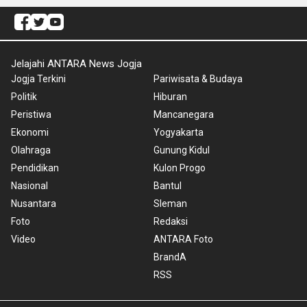
Jelajahi ANTARA News Jogja
Jogja Terkini
Pariwisata & Budaya
Politik
Hiburan
Peristiwa
Mancanegara
Ekonomi
Yogyakarta
Olahraga
Gunung Kidul
Pendidikan
Kulon Progo
Nasional
Bantul
Nusantara
Sleman
Foto
Redaksi
Video
ANTARA Foto
BrandA
RSS