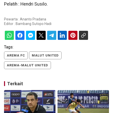
Pelatih : Hendri Susilo.
Pewarta : Ananto Pradana
Editor :
Bambang Sutopo Hadi
Tags:
AREMA FC
MALUT UNITED
AREMA-MALUT UNITED
Terkait