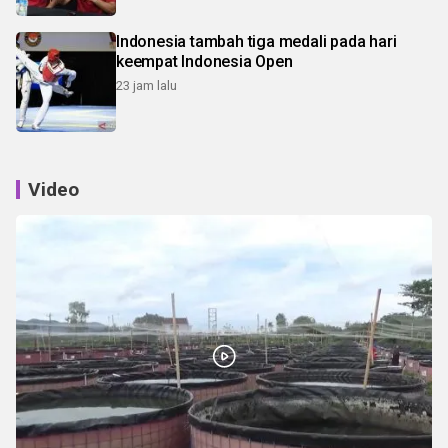
Indonesia tambah tiga medali pada hari
keempat Indonesia Open
23 jam lalu
Video