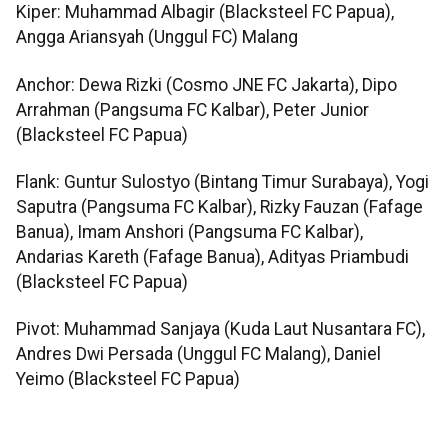
Kiper: Muhammad Albagir (Blacksteel FC Papua),
Angga Ariansyah (Unggul FC) Malang
Anchor: Dewa Rizki (Cosmo JNE FC Jakarta), Dipo
Arrahman (Pangsuma FC Kalbar), Peter Junior
(Blacksteel FC Papua)
Flank: Guntur Sulostyo (Bintang Timur Surabaya), Yogi
Saputra (Pangsuma FC Kalbar), Rizky Fauzan (Fafage
Banua), Imam Anshori (Pangsuma FC Kalbar),
Andarias Kareth (Fafage Banua), Adityas Priambudi
(Blacksteel FC Papua)
Pivot: Muhammad Sanjaya (Kuda Laut Nusantara FC),
Andres Dwi Persada (Unggul FC Malang), Daniel
Yeimo (Blacksteel FC Papua)