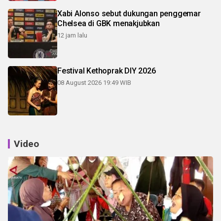
Xabi Alonso sebut dukungan penggemar
Chelsea di GBK menakjubkan
12 jam lalu
Festival Kethoprak DIY 2026
08 August 2026 19:49 WIB
Video