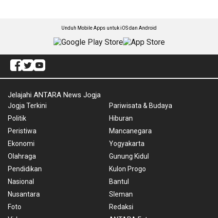
Unduh Mobile Apps untuk iOS dan Android
Jelajahi ANTARA News Jogja
Jogja Terkini
Pariwisata & Budaya
Politik
Hiburan
Peristiwa
Mancanegara
Ekonomi
Yogyakarta
Olahraga
Gunung Kidul
Pendidikan
Kulon Progo
Nasional
Bantul
Nusantara
Sleman
Foto
Redaksi