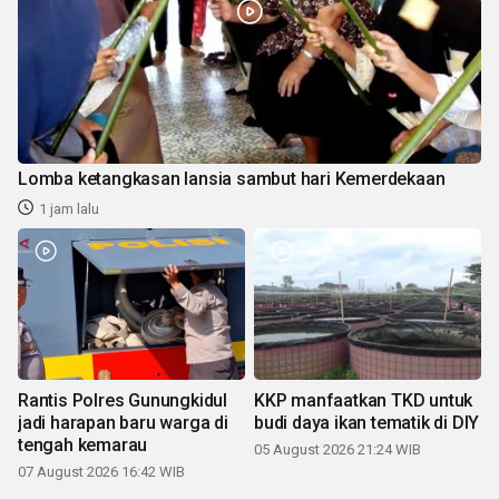
Lomba ketangkasan lansia sambut hari Kemerdekaan
1 jam lalu
Rantis Polres Gunungkidul
KKP manfaatkan TKD untuk
jadi harapan baru warga di
budi daya ikan tematik di DIY
tengah kemarau
05 August 2026 21:24 WIB
07 August 2026 16:42 WIB