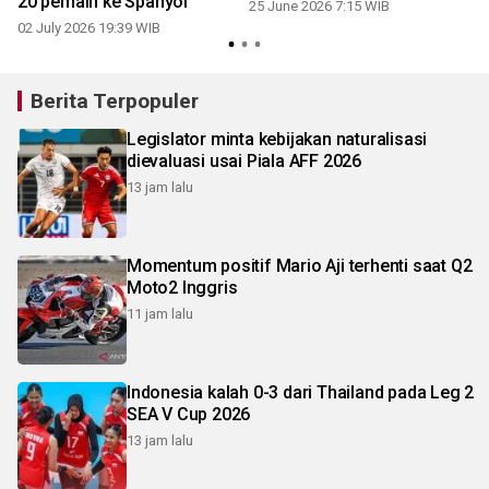
20 pemain ke Spanyol
25 June 2026 7:15 WIB
02 July 2026 19:39 WIB
Berita Terpopuler
Legislator minta kebijakan naturalisasi
dievaluasi usai Piala AFF 2026
13 jam lalu
Momentum positif Mario Aji terhenti saat Q2
Moto2 Inggris
11 jam lalu
Indonesia kalah 0-3 dari Thailand pada Leg 2
SEA V Cup 2026
13 jam lalu