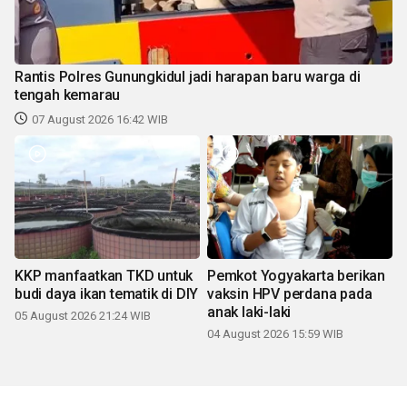
Rantis Polres Gunungkidul jadi harapan baru warga di
tengah kemarau
07 August 2026 16:42 WIB
KKP manfaatkan TKD untuk
Pemkot Yogyakarta berikan
budi daya ikan tematik di DIY
vaksin HPV perdana pada
anak laki-laki
05 August 2026 21:24 WIB
04 August 2026 15:59 WIB