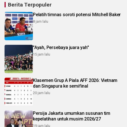
Berita Terpopuler
Pelatih timnas soroti potensi Mitchell Baker
8 jam lalu
"Ayah, Persebaya juara yah"
15 jam lalu
Klasemen Grup A Piala AFF 2026: Vietnam
dan Singapura ke semifinal
20 jam lalu
Persija Jakarta umumkan susunan tim
kepelatihan untuk musim 2026/27
19 jam lalu