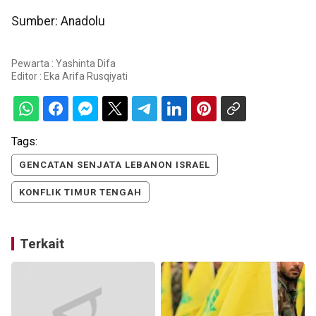
Sumber: Anadolu
Pewarta : Yashinta Difa
Editor :
Eka Arifa Rusqiyati
Tags:
GENCATAN SENJATA LEBANON ISRAEL
KONFLIK TIMUR TENGAH
Terkait