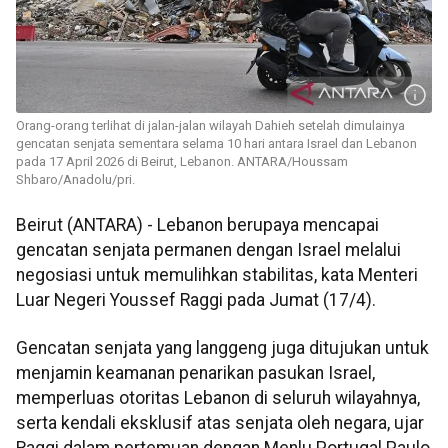
Orang-orang terlihat di jalan-jalan wilayah Dahieh setelah dimulainya
gencatan senjata sementara selama 10 hari antara Israel dan Lebanon
pada 17 April 2026 di Beirut, Lebanon. ANTARA/Houssam
Shbaro/Anadolu/pri.
Beirut (ANTARA) - Lebanon berupaya mencapai
gencatan senjata permanen dengan Israel melalui
negosiasi untuk memulihkan stabilitas, kata Menteri
Luar Negeri Youssef Raggi pada Jumat (17/4).
Gencatan senjata yang langgeng juga ditujukan untuk
menjamin keamanan penarikan pasukan Israel,
memperluas otoritas Lebanon di seluruh wilayahnya,
serta kendali eksklusif atas senjata oleh negara, ujar
Raggi dalam pertemuan dengan Menlu Portugal Paulo