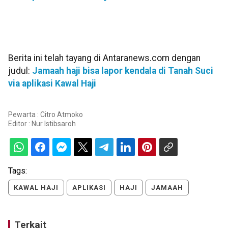
Berita ini telah tayang di Antaranews.com dengan
judul:
Jamaah haji bisa lapor kendala di Tanah Suci
via aplikasi Kawal Haji
Pewarta : Citro Atmoko
Editor :
Nur Istibsaroh
Tags:
KAWAL HAJI
APLIKASI
HAJI
JAMAAH
Terkait