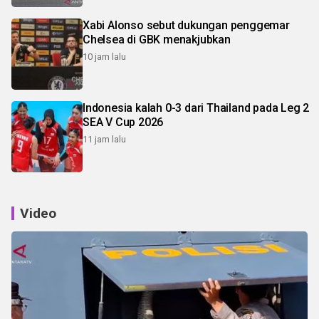
Xabi Alonso sebut dukungan penggemar
Chelsea di GBK menakjubkan
10 jam lalu
Indonesia kalah 0-3 dari Thailand pada Leg 2
SEA V Cup 2026
11 jam lalu
Video