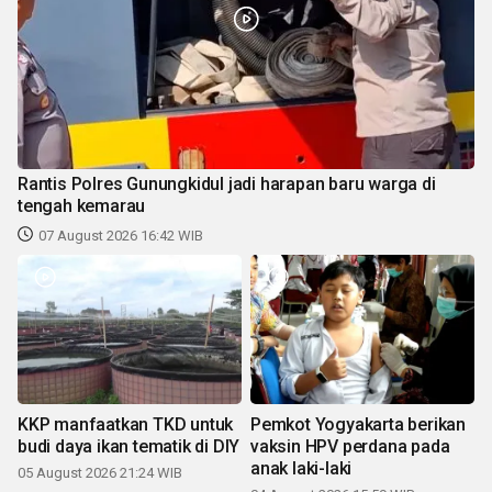
Rantis Polres Gunungkidul jadi harapan baru warga di
tengah kemarau
07 August 2026 16:42 WIB
KKP manfaatkan TKD untuk
Pemkot Yogyakarta berikan
budi daya ikan tematik di DIY
vaksin HPV perdana pada
anak laki-laki
05 August 2026 21:24 WIB