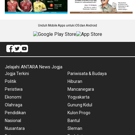
Unduh Mobile Apps untuk iOS dan Android
Jelajahi ANTARA News Jogja
Jogja Terkini
Pariwisata & Budaya
Politik
Hiburan
Peristiwa
Mancanegara
Ekonomi
Yogyakarta
Olahraga
Gunung Kidul
Pendidikan
Kulon Progo
Nasional
Bantul
Nusantara
Sleman