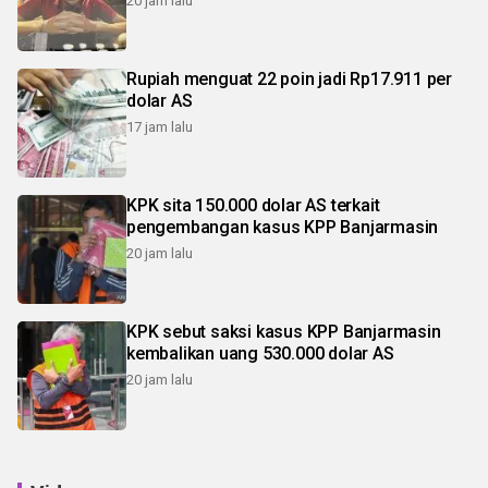
20 jam lalu
Rupiah menguat 22 poin jadi Rp17.911 per
dolar AS
17 jam lalu
KPK sita 150.000 dolar AS terkait
pengembangan kasus KPP Banjarmasin
20 jam lalu
KPK sebut saksi kasus KPP Banjarmasin
kembalikan uang 530.000 dolar AS
20 jam lalu