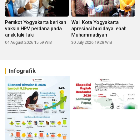
Pemkot Yogyakarta berikan
Wali Kota Yogyakarta
vaksin HPV perdana pada
apresiasi budidaya lebah
anak laki-laki
Muhammadiyah
04 August 2026 15:59 WIB
30 July 2026 19:28 WIB
Infografik