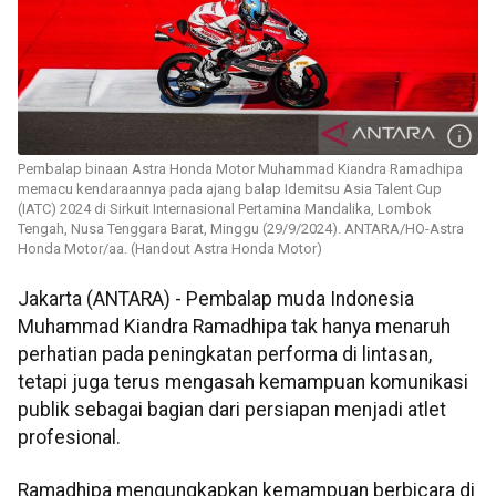
Pembalap binaan Astra Honda Motor Muhammad Kiandra Ramadhipa
memacu kendaraannya pada ajang balap Idemitsu Asia Talent Cup
(IATC) 2024 di Sirkuit Internasional Pertamina Mandalika, Lombok
Tengah, Nusa Tenggara Barat, Minggu (29/9/2024). ANTARA/HO-Astra
Honda Motor/aa. (Handout Astra Honda Motor)
Jakarta (ANTARA) - Pembalap muda Indonesia
Muhammad Kiandra Ramadhipa tak hanya menaruh
perhatian pada peningkatan performa di lintasan,
tetapi juga terus mengasah kemampuan komunikasi
publik sebagai bagian dari persiapan menjadi atlet
profesional.
Ramadhipa mengungkapkan kemampuan berbicara di