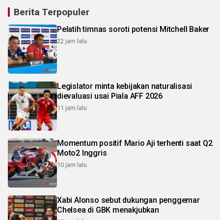
Berita Terpopuler
Pelatih timnas soroti potensi Mitchell Baker
22 jam lalu
Legislator minta kebijakan naturalisasi
dievaluasi usai Piala AFF 2026
11 jam lalu
Momentum positif Mario Aji terhenti saat Q2
Moto2 Inggris
10 jam lalu
Xabi Alonso sebut dukungan penggemar
Chelsea di GBK menakjubkan