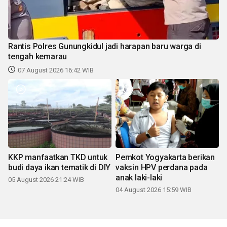
Rantis Polres Gunungkidul jadi harapan baru warga di
tengah kemarau
07 August 2026 16:42 WIB
KKP manfaatkan TKD untuk
Pemkot Yogyakarta berikan
budi daya ikan tematik di DIY
vaksin HPV perdana pada
anak laki-laki
05 August 2026 21:24 WIB
04 August 2026 15:59 WIB