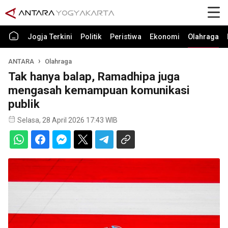
Jogja Terkini
Politik
Peristiwa
Ekonomi
Olahraga
ANTARA
Olahraga
Tak hanya balap, Ramadhipa juga
mengasah kemampuan komunikasi
publik
Selasa, 28 April 2026 17:43 WIB