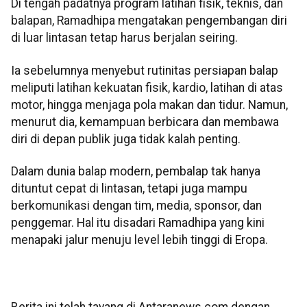
Di tengah padatnya program latihan fisik, teknis, dan
balapan, Ramadhipa mengatakan pengembangan diri
di luar lintasan tetap harus berjalan seiring.
Ia sebelumnya menyebut rutinitas persiapan balap
meliputi latihan kekuatan fisik, kardio, latihan di atas
motor, hingga menjaga pola makan dan tidur. Namun,
menurut dia, kemampuan berbicara dan membawa
diri di depan publik juga tidak kalah penting.
Dalam dunia balap modern, pembalap tak hanya
dituntut cepat di lintasan, tetapi juga mampu
berkomunikasi dengan tim, media, sponsor, dan
penggemar. Hal itu disadari Ramadhipa yang kini
menapaki jalur menuju level lebih tinggi di Eropa.
Berita ini telah tayang di Antaranews.com dengan