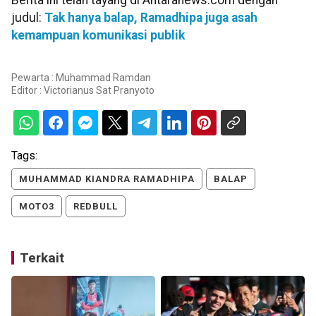
judul:
Tak hanya balap, Ramadhipa juga asah
kemampuan komunikasi publik
Pewarta : Muhammad Ramdan
Editor :
Victorianus Sat Pranyoto
Tags:
MUHAMMAD KIANDRA RAMADHIPA
BALAP
MOTO3
REDBULL
Terkait