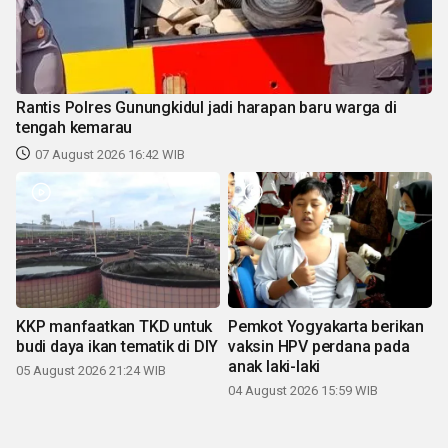
Rantis Polres Gunungkidul jadi harapan baru warga di
tengah kemarau
07 August 2026 16:42 WIB
KKP manfaatkan TKD untuk
Pemkot Yogyakarta berikan
budi daya ikan tematik di DIY
vaksin HPV perdana pada
anak laki-laki
05 August 2026 21:24 WIB
04 August 2026 15:59 WIB