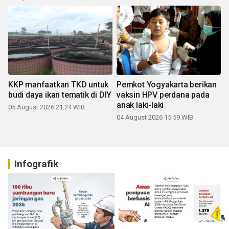
KKP manfaatkan TKD untuk
Pemkot Yogyakarta berikan
budi daya ikan tematik di DIY
vaksin HPV perdana pada
anak laki-laki
05 August 2026 21:24 WIB
04 August 2026 15:59 WIB
Infografik