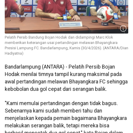
Pelatih Persib Bandung Bojan Hodak dan didampingi Marc Klok
memberikan keterangan usai pertandingan melawan Bhayangkara
Presisi Lampung FC. Bandarlampung, Kamis (30/4/2026). (ANTARA/Dian
Hadiyatna)
Bandarlampung (ANTARA) - Pelatih Persib Bojan
Hodak menilai timnya tampil kurang maksimal pada
awal pertandingan melawan Bhayangkara FC sehingga
kebobolan dua gol cepat dari serangan balik.
"Kami memulai pertandingan dengan tidak bagus.
Sebenarnya kami sudah memberi tahu dan
menjelaskan kepada pemain bagaimana Bhayangkara
melakukan serangan balik, tetapi mereka bisa
berhasil mencetak dua gol cepat," kata Bojan dalam