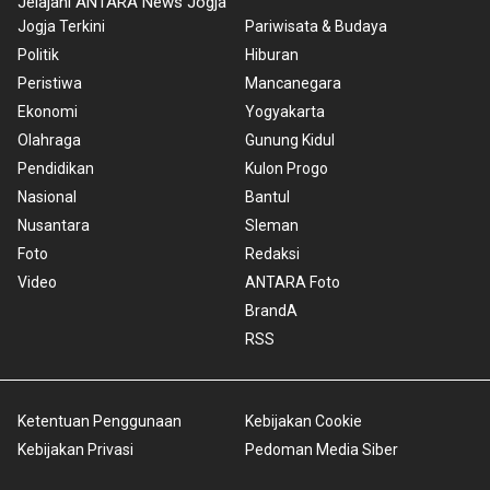
Jelajahi ANTARA News Jogja
Jogja Terkini
Pariwisata & Budaya
Politik
Hiburan
Peristiwa
Mancanegara
Ekonomi
Yogyakarta
Olahraga
Gunung Kidul
Pendidikan
Kulon Progo
Nasional
Bantul
Nusantara
Sleman
Foto
Redaksi
Video
ANTARA Foto
BrandA
RSS
Ketentuan Penggunaan
Kebijakan Cookie
Kebijakan Privasi
Pedoman Media Siber