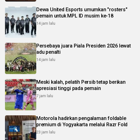
Dewa United Esports umumkan "rosters"
pemain untuk MPL ID musim ke-18
14 jam lalu
Persebaya juara Piala Presiden 2026 lewat
adu penalti
14 jam lalu
Meski kalah, pelatih Persib tetap berikan
apresiasi tinggi pada pemain
7 jam lalu
Motorola hadirkan pengalaman foldable
premium di Yogyakarta melalui Razr Fold
23 jam lalu