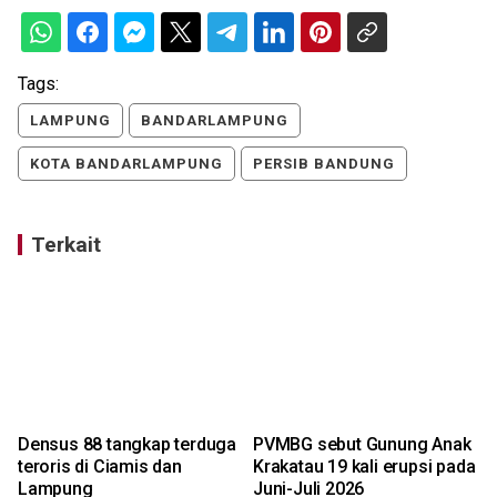
Tags:
LAMPUNG
BANDARLAMPUNG
KOTA BANDARLAMPUNG
PERSIB BANDUNG
Terkait
Densus 88 tangkap terduga
PVMBG sebut Gunung Anak
s
teroris di Ciamis dan
Krakatau 19 kali erupsi pada
Lampung
Juni-Juli 2026