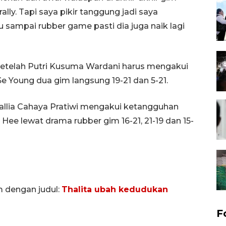
y. Tapi saya pikir tanggung jadi saya
sampai rubber game pasti dia juga naik lagi
setelah Putri Kusuma Wardani harus mengakui
e Young dua gim langsung 19-21 dan 5-21.
llia Cahaya Pratiwi mengakui ketangguhan
ee lewat drama rubber gim 16-21, 21-19 dan 15-
m dengan judul:
Thalita ubah kedudukan
F