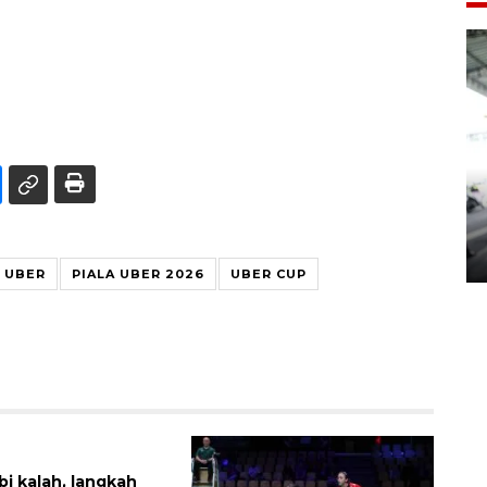
Yogyakarta Gamelan Festival
2026
03 August 2026 12:31 WIB
A UBER
PIALA UBER 2026
UBER CUP
bi kalah, langkah