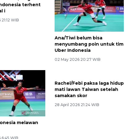
Indonesia terhent
l i
 21:12 WIB
Ana/Tiwi belum bisa
menyumbang poin untuk tim
Uber Indonesia
02 May 2026 20:27 WIB
Rachel/Febi paksa laga hidup
mati lawan Taiwan setelah
samakan skor
28 April 2026 21:24 WIB
donesia melawan
 6:45 WIB