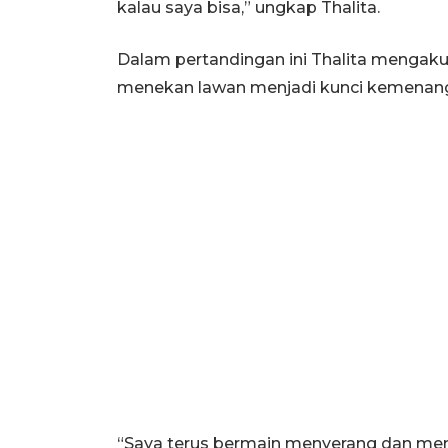
kalau saya bisa,” ungkap Thalita.
Dalam pertandingan ini Thalita mengaku
menekan lawan menjadi kunci kemenan
“Saya terus bermain menyerang dan mene