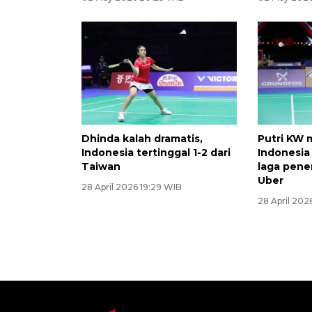
Dhinda kalah dramatis,
Putri KW 
Indonesia tertinggal 1-2 dari
Indonesia
Taiwan
laga pene
Uber
28 April 2026 19:29 WIB
28 April 202