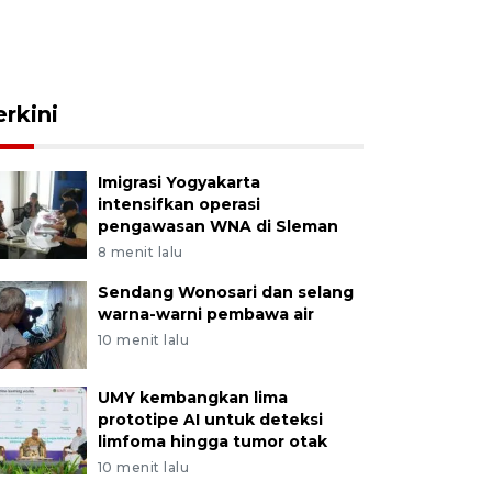
erkini
Imigrasi Yogyakarta
intensifkan operasi
pengawasan WNA di Sleman
8 menit lalu
Sendang Wonosari dan selang
warna-warni pembawa air
10 menit lalu
UMY kembangkan lima
prototipe AI untuk deteksi
limfoma hingga tumor otak
10 menit lalu