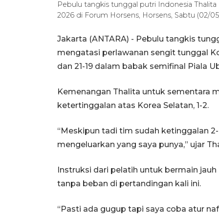
Pebulu tangkis tunggal putri Indonesia Thalita
2026 di Forum Horsens, Horsens, Sabtu (02/
Jakarta (ANTARA) - Pebulu tangkis tung
mengatasi perlawanan sengit tunggal Kore
dan 21-19 dalam babak semifinal Piala U
Kemenangan Thalita untuk sementara m
ketertinggalan atas Korea Selatan, 1-2.
“Meskipun tadi tim sudah ketinggalan 2
mengeluarkan yang saya punya,” ujar Thal
Instruksi dari pelatih untuk bermain jau
tanpa beban di pertandingan kali ini.
“Pasti ada gugup tapi saya coba atur naf