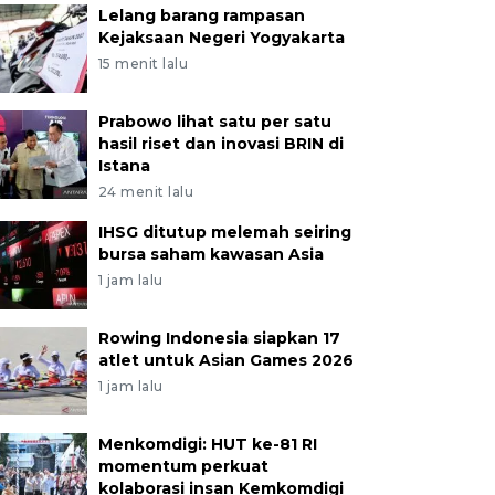
Lelang barang rampasan
Kejaksaan Negeri Yogyakarta
15 menit lalu
Prabowo lihat satu per satu
hasil riset dan inovasi BRIN di
Istana
24 menit lalu
IHSG ditutup melemah seiring
bursa saham kawasan Asia
1 jam lalu
Rowing Indonesia siapkan 17
atlet untuk Asian Games 2026
1 jam lalu
Menkomdigi: HUT ke-81 RI
momentum perkuat
kolaborasi insan Kemkomdigi