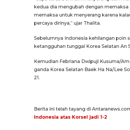
kedua dia mengubah dengan memaksa rall
memaksa untuk menyerang karena kalau 
percaya dirinya,” ujar Thalita.
Sebelumnya Indonesia kehilangan poin 
ketangguhan tunggal Korea Selatan An S
Kemudian Febriana Dwipuji Kusuma/Ama
ganda Korea Selatan Baek Ha Na/Lee So H
21.
Berita ini telah tayang di Antaranews.co
Indonesia atas Korsel jadi 1-2