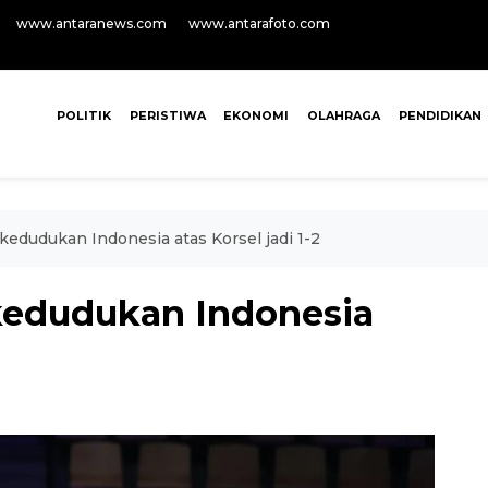
www.antaranews.com
www.antarafoto.com
POLITIK
PERISTIWA
EKONOMI
OLAHRAGA
PENDIDIKAN
edudukan Indonesia atas Korsel jadi 1-2
kedudukan Indonesia