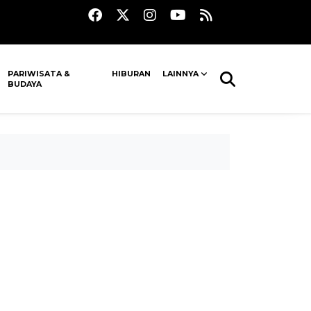
PARIWISATA &
HIBURAN
LAINNYA
BUDAYA