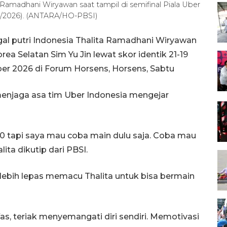
 Ramadhani Wiryawan saat tampil di semifinal Piala Uber
05/2026). (ANTARA/HO-PBSI)
gal putri Indonesia Thalita Ramadhani Wiryawan
a Selatan Sim Yu Jin lewat skor identik 21-19
ber 2026 di Forum Horsens, Horsens, Sabtu
enjaga asa tim Uber Indonesia mengejar
-0 tapi saya mau coba main dulu saja. Coba mau
ita dikutip dari PBSI.
h lebih lepas memacu Thalita untuk bisa bermain
as, teriak menyemangati diri sendiri. Memotivasi