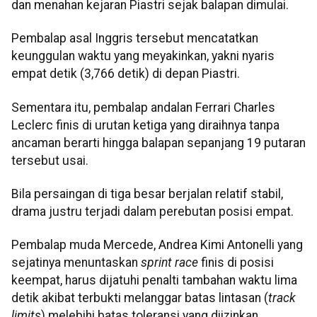
dan menahan kejaran Piastri sejak balapan dimulai.
Pembalap asal Inggris tersebut mencatatkan
keunggulan waktu yang meyakinkan, yakni nyaris
empat detik (3,766 detik) di depan Piastri.
Sementara itu, pembalap andalan Ferrari Charles
Leclerc finis di urutan ketiga yang diraihnya tanpa
ancaman berarti hingga balapan sepanjang 19 putaran
tersebut usai.
Bila persaingan di tiga besar berjalan relatif stabil,
drama justru terjadi dalam perebutan posisi empat.
Pembalap muda Mercede, Andrea Kimi Antonelli yang
sejatinya menuntaskan
sprint race
finis di posisi
keempat, harus dijatuhi penalti tambahan waktu lima
detik akibat terbukti melanggar batas lintasan (
track
limits
) melebihi batas toleransi yang diizinkan.