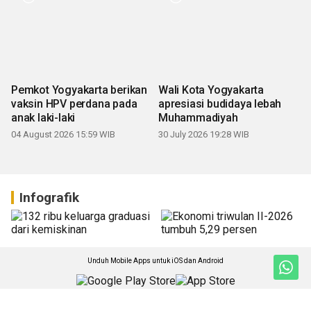
Pemkot Yogyakarta berikan
Wali Kota Yogyakarta
vaksin HPV perdana pada
apresiasi budidaya lebah
anak laki-laki
Muhammadiyah
04 August 2026 15:59 WIB
30 July 2026 19:28 WIB
Infografik
Unduh Mobile Apps untuk iOS dan Android