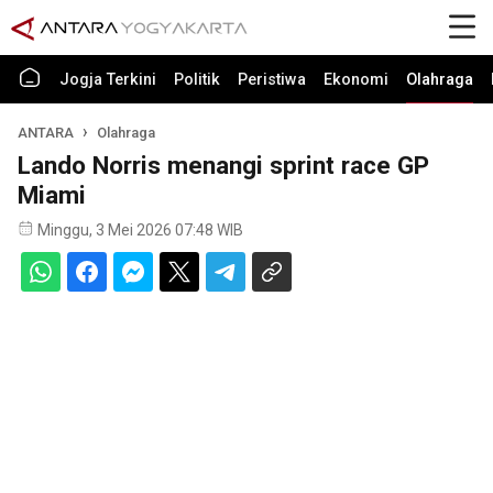
Jogja Terkini
Politik
Peristiwa
Ekonomi
Olahraga
ANTARA
Olahraga
Lando Norris menangi sprint race GP
Miami
Minggu, 3 Mei 2026 07:48 WIB