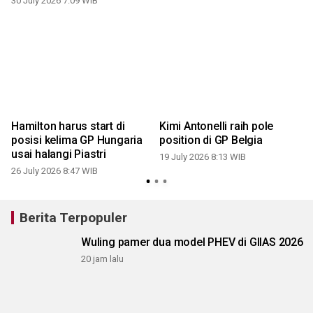
30 July 2026 7:09 WIB
Hamilton harus start di
Kimi Antonelli raih pole
posisi kelima GP Hungaria
position di GP Belgia
usai halangi Piastri
19 July 2026 8:13 WIB
26 July 2026 8:47 WIB
Berita Terpopuler
Wuling pamer dua model PHEV di GIIAS 2026
20 jam lalu