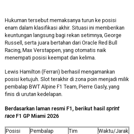
Hukuman tersebut memaksanya turun ke posisi
enam dalam klasifikasi akhir. Situasi ini memberikan
keuntungan langsung bagi rekan setimnya, George
Russell, serta juara bertahan dari Oracle Red Bull
Racing, Max Verstappen, yang otomatis naik
menempati posisi keempat dan kelima.
Lewis Hamilton (Ferrari) berhasil mengamankan
posisi ketujuh. Slot terakhir di zona poin menjadi milik
pembalap BWT Alpine F1 Team, Pierre Gasly, yang
finis di urutan kedelapan.
Berdasarkan laman resmi F1, berikut hasil
sprint
race
F1 GP Miami 2026
Posisi
Pembalap
Tim
Waktu/Jarak