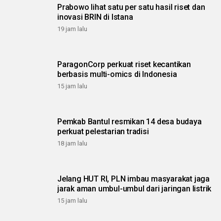
Prabowo lihat satu per satu hasil riset dan
inovasi BRIN di Istana
19 jam lalu
ParagonCorp perkuat riset kecantikan
berbasis multi-omics di Indonesia
15 jam lalu
Pemkab Bantul resmikan 14 desa budaya
perkuat pelestarian tradisi
18 jam lalu
Jelang HUT RI, PLN imbau masyarakat jaga
jarak aman umbul-umbul dari jaringan listrik
15 jam lalu