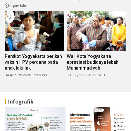
9 jam lalu
Pemkot Yogyakarta berikan
Wali Kota Yogyakarta
vaksin HPV perdana pada
apresiasi budidaya lebah
anak laki-laki
Muhammadiyah
04 August 2026 15:59 WIB
30 July 2026 19:28 WIB
Infografik