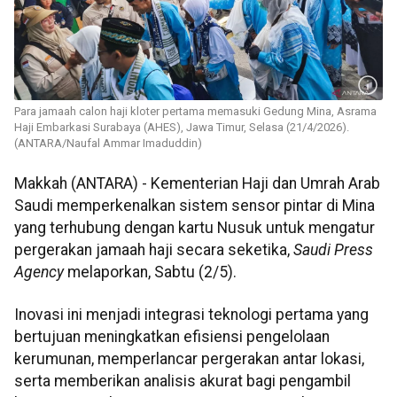
Para jamaah calon haji kloter pertama memasuki Gedung Mina, Asrama
Haji Embarkasi Surabaya (AHES), Jawa Timur, Selasa (21/4/2026).
(ANTARA/Naufal Ammar Imaduddin)
Makkah (ANTARA) - Kementerian Haji dan Umrah Arab
Saudi memperkenalkan sistem sensor pintar di Mina
yang terhubung dengan kartu Nusuk untuk mengatur
pergerakan jamaah haji secara seketika,
Saudi Press
Agency
melaporkan, Sabtu (2/5).
Inovasi ini menjadi integrasi teknologi pertama yang
bertujuan meningkatkan efisiensi pengelolaan
kerumunan, memperlancar pergerakan antar lokasi,
serta memberikan analisis akurat bagi pengambil