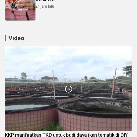
21 jam lalu
Video
KKP manfaatkan TKD untuk budi daya ikan tematik di DIY