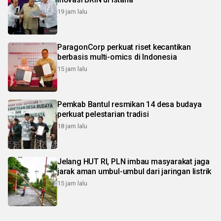
19 jam lalu
ParagonCorp perkuat riset kecantikan
berbasis multi-omics di Indonesia
15 jam lalu
Pemkab Bantul resmikan 14 desa budaya
perkuat pelestarian tradisi
18 jam lalu
Jelang HUT RI, PLN imbau masyarakat jaga
jarak aman umbul-umbul dari jaringan listrik
15 jam lalu