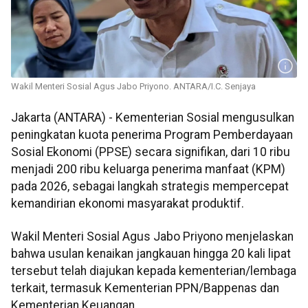
Wakil Menteri Sosial Agus Jabo Priyono. ANTARA/I.C. Senjaya
Jakarta (ANTARA) - Kementerian Sosial mengusulkan
peningkatan kuota penerima Program Pemberdayaan
Sosial Ekonomi (PPSE) secara signifikan, dari 10 ribu
menjadi 200 ribu keluarga penerima manfaat (KPM)
pada 2026, sebagai langkah strategis mempercepat
kemandirian ekonomi masyarakat produktif.
Wakil Menteri Sosial Agus Jabo Priyono menjelaskan
bahwa usulan kenaikan jangkauan hingga 20 kali lipat
tersebut telah diajukan kepada kementerian/lembaga
terkait, termasuk Kementerian PPN/Bappenas dan
Kementerian Keuangan.