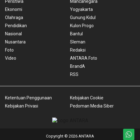
Peristiwa
Mancanegara
Ekonomi
Yogyakarta
Olahraga
Gunung Kidul
Pendidikan
Kulon Progo
Nasional
Bantul
Nusantara
Sleman
Foto
Redaksi
Video
ANTARA Foto
BrandA
RSS
Ketentuan Penggunaan
Kebijakan Cookie
Kebijakan Privasi
Pedoman Media Siber
Copyright © 2026 ANTARA