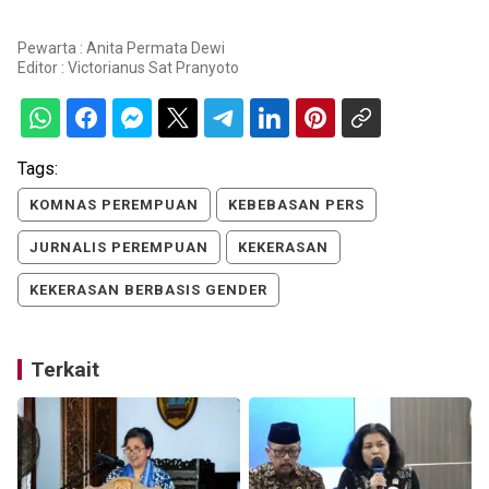
Pewarta : Anita Permata Dewi
Editor :
Victorianus Sat Pranyoto
Tags:
KOMNAS PEREMPUAN
KEBEBASAN PERS
JURNALIS PEREMPUAN
KEKERASAN
KEKERASAN BERBASIS GENDER
Terkait