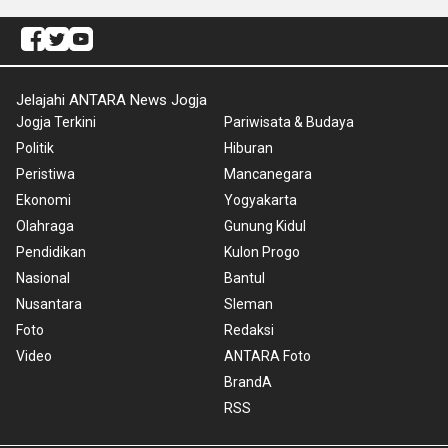
Jelajahi ANTARA News Jogja
Jogja Terkini
Pariwisata & Budaya
Politik
Hiburan
Peristiwa
Mancanegara
Ekonomi
Yogyakarta
Olahraga
Gunung Kidul
Pendidikan
Kulon Progo
Nasional
Bantul
Nusantara
Sleman
Foto
Redaksi
Video
ANTARA Foto
BrandA
RSS