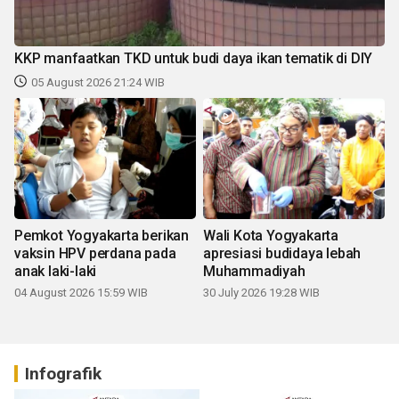
KKP manfaatkan TKD untuk budi daya ikan tematik di DIY
05 August 2026 21:24 WIB
Pemkot Yogyakarta berikan
Wali Kota Yogyakarta
vaksin HPV perdana pada
apresiasi budidaya lebah
anak laki-laki
Muhammadiyah
04 August 2026 15:59 WIB
30 July 2026 19:28 WIB
Infografik