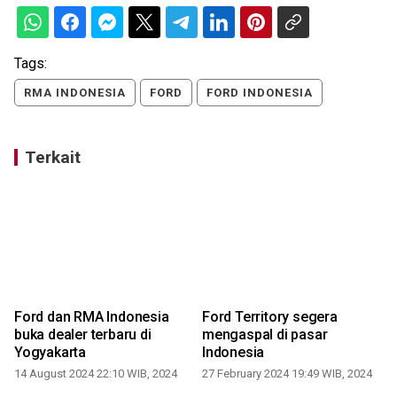
Tags:
RMA INDONESIA
FORD
FORD INDONESIA
Terkait
Ford dan RMA Indonesia
Ford Territory segera
buka dealer terbaru di
mengaspal di pasar
Yogyakarta
Indonesia
14 August 2024 22:10 WIB, 2024
27 February 2024 19:49 WIB, 2024