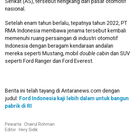
Serikat (AS), tersebut hengkang dari pasar otomotif
nasional.
Setelah enam tahun berlalu, tepatnya tahun 2022, PT
RMA Indonesia membawa jenama tersebut kembali
memenuhi ruang persaingan di industri otomotif
Indonesia dengan beragam kendaraan andalan
mereka seperti Mustang, mobil
double cabin
dan SUV
seperti Ford Ranger dan Ford Everest.
Berita ini telah tayang di Antaranews.com dengan
judul:
Ford Indonesia kaji lebih dalam untuk bangun
pabrik di RI
Pewarta : Chairul Rohman
Editor :
Hery Sidik