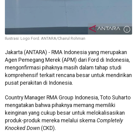
Ilustrasi: Logo Ford. ANTARA/Chairul Rohman
Jakarta (ANTARA) - RMA Indonesia yang merupakan
Agen Pemegang Merek (APM) dari Ford di Indonesia,
mengonfirmasi pihaknya masih dalam tahap studi
komprehensif terkait rencana besar untuk mendirikan
pusat perakitan di Indonesia.
Country Manager RMA Group Indonesia, Toto Suharto
mengatakan bahwa pihaknya memang memiliki
keinginan yang cukup besar untuk melokalisasikan
produk-produk mereka melalui skema
Completely
Knocked Down
(CKD).