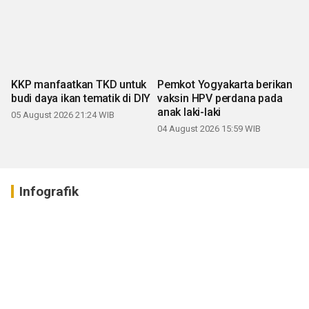
KKP manfaatkan TKD untuk
Pemkot Yogyakarta berikan
budi daya ikan tematik di DIY
vaksin HPV perdana pada
anak laki-laki
05 August 2026 21:24 WIB
04 August 2026 15:59 WIB
Infografik