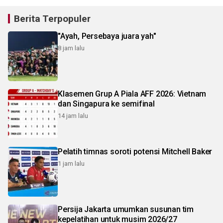
Berita Terpopuler
"Ayah, Persebaya juara yah"
8 jam lalu
Klasemen Grup A Piala AFF 2026: Vietnam
dan Singapura ke semifinal
14 jam lalu
Pelatih timnas soroti potensi Mitchell Baker
1 jam lalu
Persija Jakarta umumkan susunan tim
kepelatihan untuk musim 2026/27