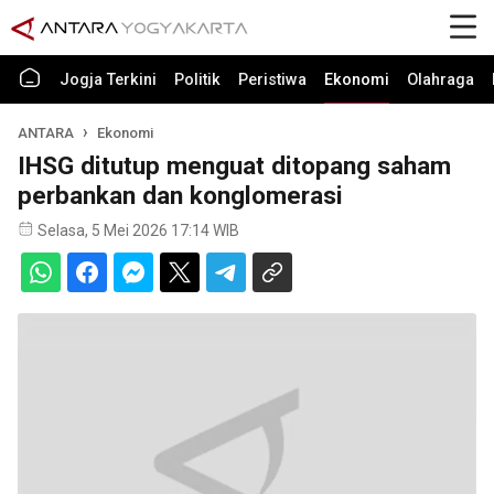
Jogja Terkini
Politik
Peristiwa
Ekonomi
Olahraga
ANTARA
Ekonomi
IHSG ditutup menguat ditopang saham
perbankan dan konglomerasi
Selasa, 5 Mei 2026 17:14 WIB