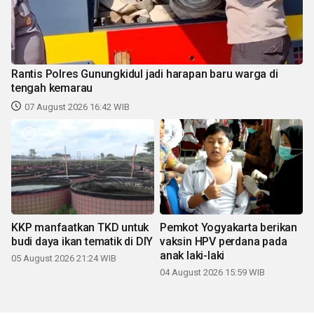
Rantis Polres Gunungkidul jadi harapan baru warga di
tengah kemarau
07 August 2026 16:42 WIB
KKP manfaatkan TKD untuk
Pemkot Yogyakarta berikan
budi daya ikan tematik di DIY
vaksin HPV perdana pada
anak laki-laki
05 August 2026 21:24 WIB
04 August 2026 15:59 WIB