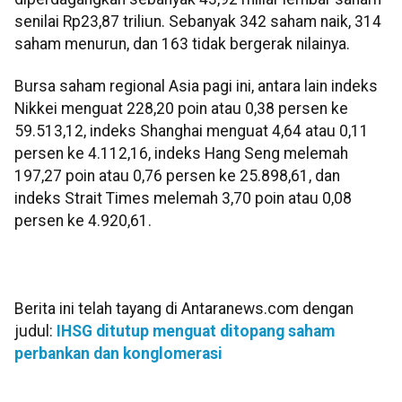
senilai Rp23,87 triliun. Sebanyak 342 saham naik, 314
saham menurun, dan 163 tidak bergerak nilainya.
Bursa saham regional Asia pagi ini, antara lain indeks
Nikkei menguat 228,20 poin atau 0,38 persen ke
59.513,12, indeks Shanghai menguat 4,64 atau 0,11
persen ke 4.112,16, indeks Hang Seng melemah
197,27 poin atau 0,76 persen ke 25.898,61, dan
indeks Strait Times melemah 3,70 poin atau 0,08
persen ke 4.920,61.
Berita ini telah tayang di Antaranews.com dengan
judul:
IHSG ditutup menguat ditopang saham
perbankan dan konglomerasi