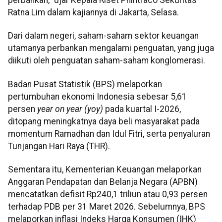
Ratna Lim dalam kajiannya di Jakarta, Selasa.
Dari dalam negeri, saham-saham sektor keuangan
utamanya perbankan mengalami penguatan, yang juga
diikuti oleh penguatan saham-saham konglomerasi.
Badan Pusat Statistik (BPS) melaporkan
pertumbuhan ekonomi Indonesia sebesar 5,61
persen
year on year (yoy)
pada kuartal I-2026,
ditopang meningkatnya daya beli masyarakat pada
momentum Ramadhan dan Idul Fitri, serta penyaluran
Tunjangan Hari Raya (THR).
Sementara itu, Kementerian Keuangan melaporkan
Anggaran Pendapatan dan Belanja Negara (APBN)
mencatatkan defisit Rp240,1 triliun atau 0,93 persen
terhadap PDB per 31 Maret 2026. Sebelumnya, BPS
melaporkan inflasi Indeks Harga Konsumen (IHK)