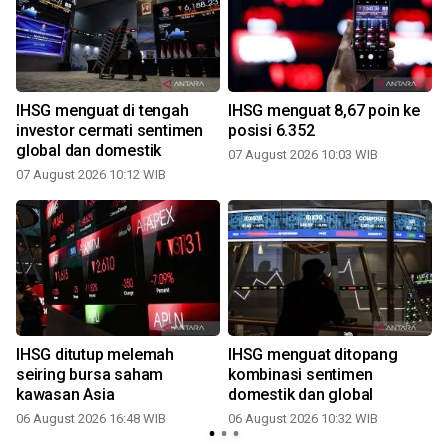
IHSG menguat di tengah
IHSG menguat 8,67 poin ke
investor cermati sentimen
posisi 6.352
global dan domestik
07 August 2026 10:03 WIB
07 August 2026 10:12 WIB
IHSG ditutup melemah
IHSG menguat ditopang
seiring bursa saham
kombinasi sentimen
kawasan Asia
domestik dan global
06 August 2026 16:48 WIB
06 August 2026 10:32 WIB