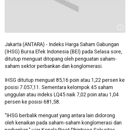
Jakarta (ANTARA) - Indeks Harga Saham Gabungan
(IHSG) Bursa Efek Indonesia (BEI) pada Selasa sore,
ditutup menguat ditopang oleh penguatan saham-
saham sektor perbankan dan konglomerasi.
IHSG ditutup menguat 85,16 poin atau 1,22 persen ke
posisi 7.057,11. Sementara kelompok 45 saham
unggulan atau indeks LQ45 naik 7,02 poin atau 1,04
persen ke posisi 681,58.
“IHSG berbalik menguat yang antara lain didorong
oleh kenaikan pada saham-saham konglomerasi dan
perbankan," ujar Kepala Riset Phintraco Sekuritas