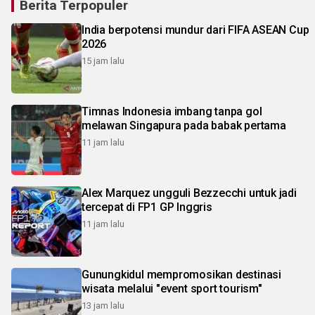
Berita Terpopuler
India berpotensi mundur dari FIFA ASEAN Cup
2026
15 jam lalu
Timnas Indonesia imbang tanpa gol
melawan Singapura pada babak pertama
11 jam lalu
Alex Marquez ungguli Bezzecchi untuk jadi
tercepat di FP1 GP Inggris
11 jam lalu
Gunungkidul mempromosikan destinasi
wisata melalui "event sport tourism"
13 jam lalu