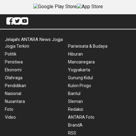
Jelajahi ANTARA News Jogja
Jogja Terkini
Pariwisata & Budaya
Politik
Hiburan
Peristiwa
Mancanegara
Ekonomi
Yogyakarta
Olahraga
Gunung Kidul
Pendidikan
Kulon Progo
Nasional
Bantul
Nusantara
Sleman
Foto
Redaksi
Video
ANTARA Foto
BrandA
RSS