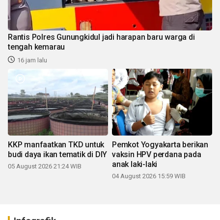
Rantis Polres Gunungkidul jadi harapan baru warga di
tengah kemarau
16 jam lalu
KKP manfaatkan TKD untuk
Pemkot Yogyakarta berikan
budi daya ikan tematik di DIY
vaksin HPV perdana pada
anak laki-laki
05 August 2026 21:24 WIB
04 August 2026 15:59 WIB