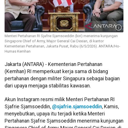
Menteri Pertahanan RI Sjafrie Sjamsoeddin (kiri) menerima kunjungan
Singapore Chief of Army, Major General Cai Dexian, di kantor
Kementerian Pertahanan, Jakarta Pusat, Rabu (6/5/2026). ANTARA/Ho-
Humas Kemhan
Jakarta (ANTARA) - Kementerian Pertahanan
(Kemhan) RI memperkuat kerja sama di bidang
pertahanan dengan militer Singapura sebagai bagian
dari upaya menjaga stabilitas kawasan.
Akun Instagram resmi milik Menteri Pertahanan RI
Sjafrie Sjamsoeddin,
@sjafrie.sjamsoeddin
, Kamis,
menyebutkan, upaya itu terjadi ketika Menteri
Pertahanan Sjafrie Sjamsoeddin menerima kunjungan
Singapore Chief of Army, Major General Cai Dexian, di