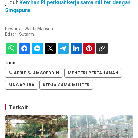
judul:
Kemhan RI perkuat kerja sama militer dengan
Singapura
Pewarta : Walda Marison
Editor :
Sutarmi
Tags:
SJAFRIE SJAMSOEDDIN
MENTERI PERTAHANAN
SINGAPURA
KERJA SAMA MILITER
Terkait