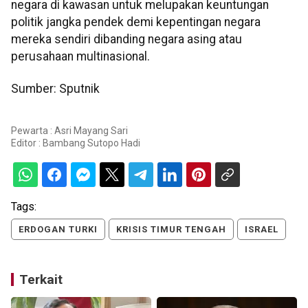
negara di kawasan untuk melupakan keuntungan
politik jangka pendek demi kepentingan negara
mereka sendiri dibanding negara asing atau
perusahaan multinasional.
Sumber: Sputnik
Pewarta : Asri Mayang Sari
Editor :
Bambang Sutopo Hadi
Tags:
ERDOGAN TURKI
KRISIS TIMUR TENGAH
ISRAEL
Terkait