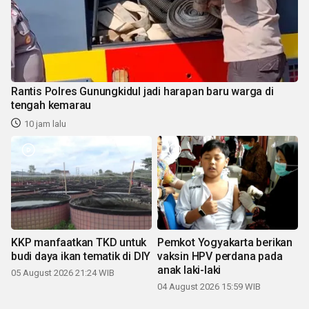
Rantis Polres Gunungkidul jadi harapan baru warga di
tengah kemarau
10 jam lalu
KKP manfaatkan TKD untuk
Pemkot Yogyakarta berikan
budi daya ikan tematik di DIY
vaksin HPV perdana pada
anak laki-laki
05 August 2026 21:24 WIB
04 August 2026 15:59 WIB