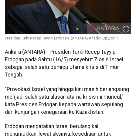
Presiden Turki Recep Tayyip Erdogan. (ANTARA/Anadolu/py/pri.)
Ankara (ANTARA) - Presiden Turki Recep Tayyip
Erdogan pada Sabtu (16/5) menyebut Zionis Israel
sebagai salah satu pemicu utama krisis di Timur
Tengah.
"Provokasi Israel yang hingga kini masih berlangsung
menjadi salah satu alasan utama krisis ini muncul,"
kata Presiden Erdogan kepada wartawan sepulang
dari kunjungan kenegaraan ke Kazakhstan.
Erdogan mengatakan Israel berulang kali
menunjukkan, lewat aksinya, kesediaan untuk