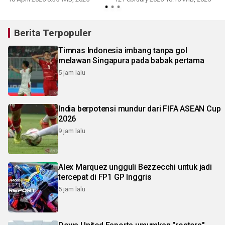
Berita Terpopuler
Timnas Indonesia imbang tanpa gol
melawan Singapura pada babak pertama
5 jam lalu
India berpotensi mundur dari FIFA ASEAN Cup
2026
9 jam lalu
Alex Marquez ungguli Bezzecchi untuk jadi
tercepat di FP1 GP Inggris
5 jam lalu