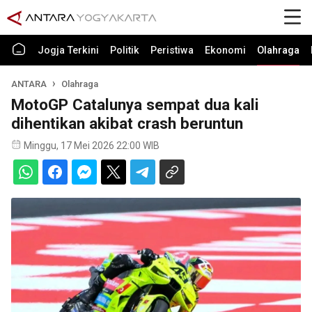
Jogja Terkini
Politik
Peristiwa
Ekonomi
Olahraga
ANTARA
Olahraga
MotoGP Catalunya sempat dua kali
dihentikan akibat crash beruntun
Minggu, 17 Mei 2026 22:00 WIB