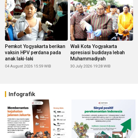
Pemkot Yogyakarta berikan
Wali Kota Yogyakarta
vaksin HPV perdana pada
apresiasi budidaya lebah
anak laki-laki
Muhammadiyah
04 August 2026 15:59 WIB
30 July 2026 19:28 WIB
Infografik