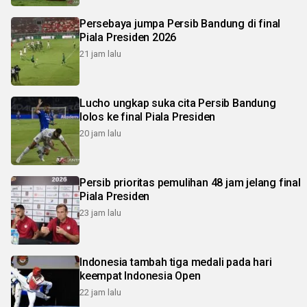
Persebaya jumpa Persib Bandung di final
Piala Presiden 2026
21 jam lalu
Lucho ungkap suka cita Persib Bandung
lolos ke final Piala Presiden
20 jam lalu
Persib prioritas pemulihan 48 jam jelang final
Piala Presiden
23 jam lalu
Indonesia tambah tiga medali pada hari
keempat Indonesia Open
22 jam lalu