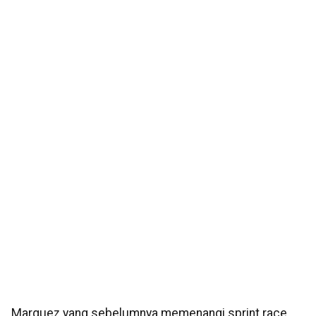
Marquez yang sebelumnya memenangi sprint race