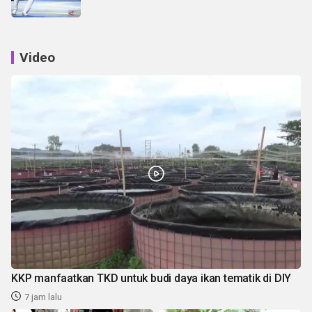
Video
KKP manfaatkan TKD untuk budi daya ikan tematik di DIY
7 jam lalu