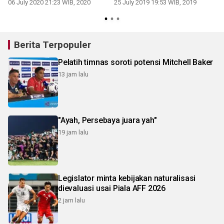
di tempat penampungan
06 July 2020 21:23 WIB, 2020
25 July 2019 19:53 WIB, 2019
Berita Terpopuler
Pelatih timnas soroti potensi Mitchell Baker
13 jam lalu
"Ayah, Persebaya juara yah"
19 jam lalu
Legislator minta kebijakan naturalisasi
dievaluasi usai Piala AFF 2026
2 jam lalu