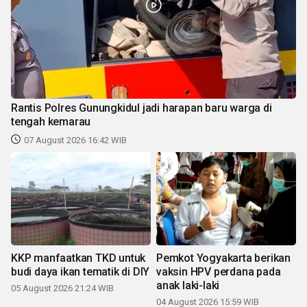
Rantis Polres Gunungkidul jadi harapan baru warga di
tengah kemarau
07 August 2026 16:42 WIB
KKP manfaatkan TKD untuk
Pemkot Yogyakarta berikan
budi daya ikan tematik di DIY
vaksin HPV perdana pada
anak laki-laki
05 August 2026 21:24 WIB
04 August 2026 15:59 WIB