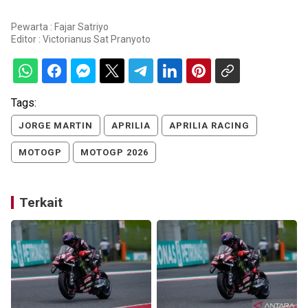
Pewarta : Fajar Satriyo
Editor :
Victorianus Sat Pranyoto
Tags:
JORGE MARTIN
APRILIA
APRILIA RACING
MOTOGP
MOTOGP 2026
Terkait