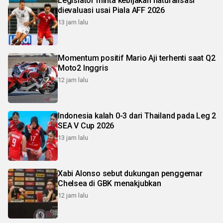
Legislator minta kebijakan naturalisasi
dievaluasi usai Piala AFF 2026
13 jam lalu
Momentum positif Mario Aji terhenti saat Q2
Moto2 Inggris
12 jam lalu
Indonesia kalah 0-3 dari Thailand pada Leg 2
SEA V Cup 2026
13 jam lalu
Xabi Alonso sebut dukungan penggemar
Chelsea di GBK menakjubkan
12 jam lalu