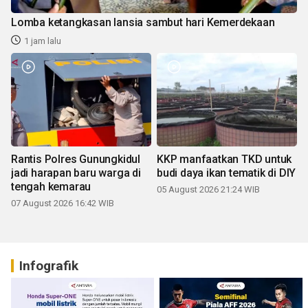
Lomba ketangkasan lansia sambut hari Kemerdekaan
1 jam lalu
Rantis Polres Gunungkidul
KKP manfaatkan TKD untuk
jadi harapan baru warga di
budi daya ikan tematik di DIY
tengah kemarau
05 August 2026 21:24 WIB
07 August 2026 16:42 WIB
Infografik