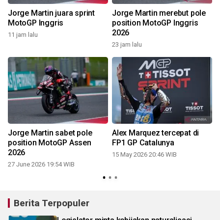
Jorge Martin juara sprint
Jorge Martin merebut pole
MotoGP Inggris
position MotoGP Inggris
2026
11 jam lalu
23 jam lalu
Jorge Martin sabet pole
Alex Marquez tercepat di
position MotoGP Assen
FP1 GP Catalunya
2026
15 May 2026 20:46 WIB
27 June 2026 19:54 WIB
Berita Terpopuler