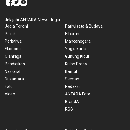
Jelajahi ANTARA News Jogja
Jogja Terkini
Pariwisata & Budaya
Politik
Hiburan
Peristiwa
Mancanegara
Ekonomi
Yogyakarta
Olahraga
Gunung Kidul
Pendidikan
Kulon Progo
Nasional
Bantul
Nusantara
Sleman
Foto
Redaksi
Video
ANTARA Foto
BrandA
RSS