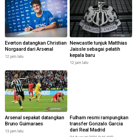
Everton datangkan Christian
Newcastle tunjuk Matthias
Norgaard dari Arsenal
Jaissle sebagai pelatih
kepala baru
12 jam lalu
12 jam lalu
Arsenal sepakat datangkan
Fulham resmi rampungkan
Bruno Guimaraes
transfer Gonzalo Garcia
dari Real Madrid
13 jam lalu