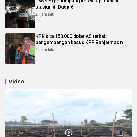
186.979 penumpang kereta api melalui
stasiun di Daop 6
21 jam lalu
KPK sita 150.000 dolar AS terkait
pengembangan kasus KPP Banjarmasin
14 jam lalu
Video