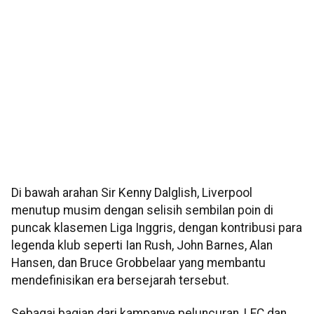
Di bawah arahan Sir Kenny Dalglish, Liverpool
menutup musim dengan selisih sembilan poin di
puncak klasemen Liga Inggris, dengan kontribusi para
legenda klub seperti Ian Rush, John Barnes, Alan
Hansen, dan Bruce Grobbelaar yang membantu
mendefinisikan era bersejarah tersebut.
Sebagai bagian dari kampanye peluncuran, LFC dan