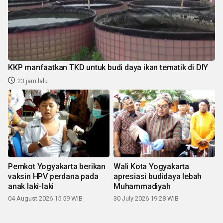
KKP manfaatkan TKD untuk budi daya ikan tematik di DIY
23 jam lalu
Pemkot Yogyakarta berikan
Wali Kota Yogyakarta
vaksin HPV perdana pada
apresiasi budidaya lebah
anak laki-laki
Muhammadiyah
04 August 2026 15:59 WIB
30 July 2026 19:28 WIB