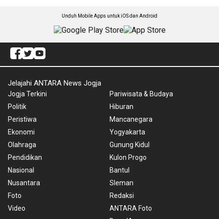
Unduh Mobile Apps untuk iOS dan Android
Jelajahi ANTARA News Jogja
Jogja Terkini
Pariwisata & Budaya
Politik
Hiburan
Peristiwa
Mancanegara
Ekonomi
Yogyakarta
Olahraga
Gunung Kidul
Pendidikan
Kulon Progo
Nasional
Bantul
Nusantara
Sleman
Foto
Redaksi
Video
ANTARA Foto