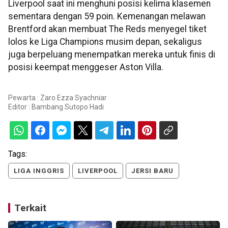
Liverpool saat ini menghuni posisi kelima klasemen
sementara dengan 59 poin. Kemenangan melawan
Brentford akan membuat The Reds menyegel tiket
lolos ke Liga Champions musim depan, sekaligus
juga berpeluang menempatkan mereka untuk finis di
posisi keempat menggeser Aston Villa.
Pewarta : Zaro Ezza Syachniar
Editor :
Bambang Sutopo Hadi
Tags:
LIGA INGGRIS
LIVERPOOL
JERSI BARU
Terkait