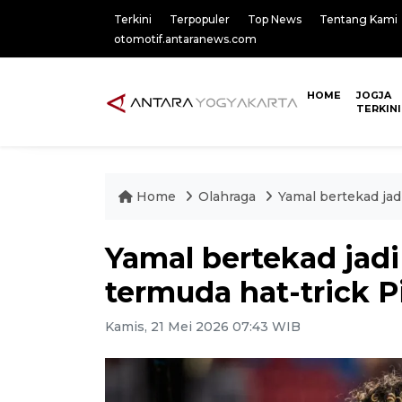
Terkini
Terpopuler
Top News
Tentang Kami
otomotif.antaranews.com
HOME
JOGJA
TERKINI
Home
Olahraga
Yamal bertekad jad
Yamal bertekad jad
termuda hat-trick P
Kamis, 21 Mei 2026 07:43 WIB