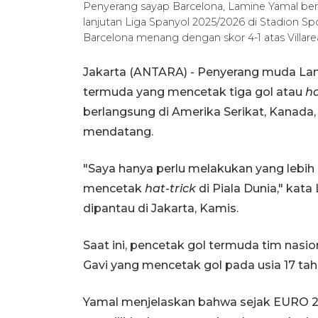
Penyerang sayap Barcelona, Lamine Yamal bers
lanjutan Liga Spanyol 2025/2026 di Stadion Sp
Barcelona menang dengan skor 4-1 atas Villare
Jakarta (ANTARA) - Penyerang muda La
termuda yang mencetak tiga gol atau
ha
berlangsung di Amerika Serikat, Kanada, 
mendatang.
"Saya hanya perlu melakukan yang lebih
mencetak
hat-trick
di Piala Dunia," kat
dipantau di Jakarta, Kamis.
Saat ini, pencetak gol termuda tim nasi
Gavi yang mencetak gol pada usia 17 ta
Yamal menjelaskan bahwa sejak EURO 20