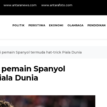
www.antaranews.com
www.antarafoto.com
POLITIK
PERISTIWA
EKONOMI
OLAHRAGA
PENDIDIKAN
i pemain Spanyol termuda hat-trick Piala Dunia
i pemain Spanyol
iala Dunia