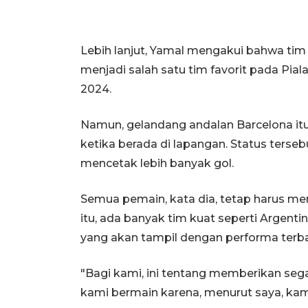
Lebih lanjut, Yamal mengakui bahwa tim
menjadi salah satu tim favorit pada Piala
2024.
Namun, gelandang andalan Barcelona itu m
ketika berada di lapangan. Status ter
mencetak lebih banyak gol.
Semua pemain, kata dia, tetap harus men
itu, ada banyak tim kuat seperti Argentina
yang akan tampil dengan performa terbai
"Bagi kami, ini tentang memberikan se
kami bermain karena, menurut saya, kam