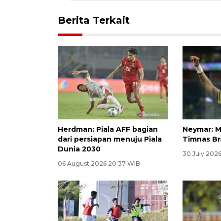
Berita Terkait
Herdman: Piala AFF bagian
Neymar: M
dari persiapan menuju Piala
Timnas Br
Dunia 2030
30 July 202
06 August 2026 20:37 WIB