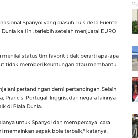
14 
 nasional Spanyol yang diasuh
Luis de la Fuente
 Dunia kali ini, terlebih setelah menjuarai EURO
enilai status tim favorit tidak berarti apa-apa
sebut tidak memberi keuntungan atau membantu
jalani pertandingan demi pertandingan. Selain
, Prancis, Portugal, Inggris, dan negara lainnya
k di Piala Dunia.
galanya untuk Spanyol dan mempercayai cara
i memainkan sepak bola terbaik," katanya.