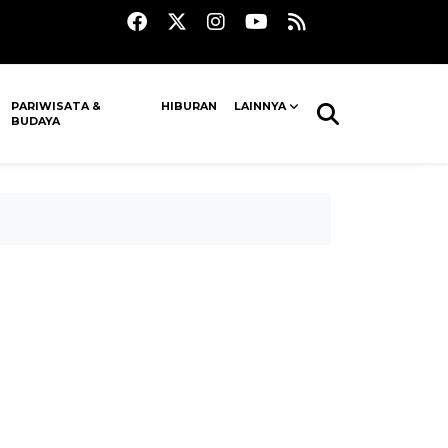
PARIWISATA &
HIBURAN
LAINNYA
BUDAYA