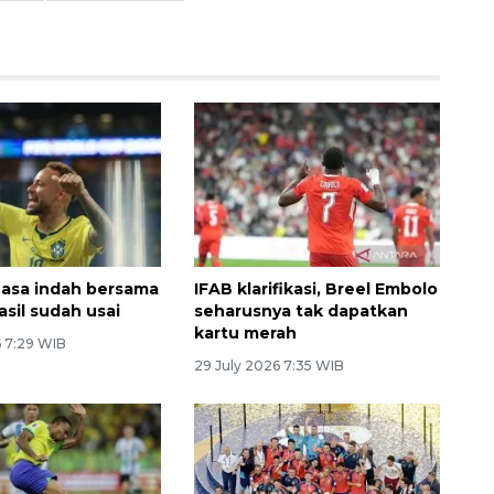
asa indah bersama
IFAB klarifikasi, Breel Embolo
asil sudah usai
seharusnya tak dapatkan
kartu merah
6 7:29 WIB
29 July 2026 7:35 WIB