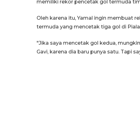
memiliki rekor pencetak gol termuda tim 
Oleh karena itu, Yamal ingin membuat re
termuda yang mencetak tiga gol di Piala
"Jika saya mencetak gol kedua, mungki
Gavi, karena dia baru punya satu. Tapi 