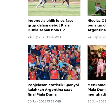
Indonesia bidik lolos fase
Nicolas O
grup dalam debut Piala
pensiun d
Dunia sepak bola CP
Argentina
24 July 2026 18:26 WIB
24 July 202
Penjelasan statistik Spanyol
Menkomdig
kalahkan Argentina saat
Piala Dun
final Piala Dunia
menghadi
20 July 2026 13:59 WIB
20 July 2026