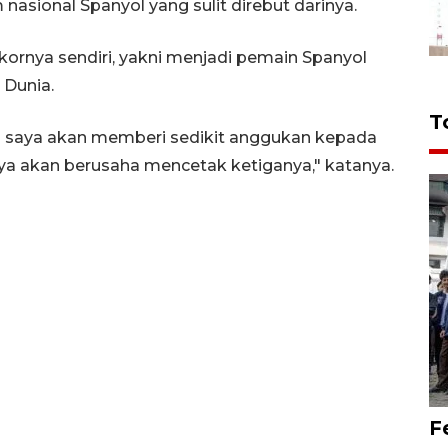
nasional Spanyol yang sulit direbut darinya.
kornya sendiri, yakni menjadi pemain Spanyol
 Dunia.
T
n saya akan memberi sedikit anggukan kepada
saya akan berusaha mencetak ketiganya," katanya.
F