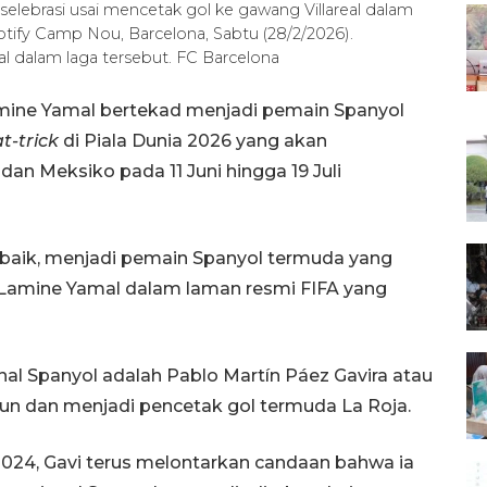
elebrasi usai mencetak gol ke gawang Villareal dalam
otify Camp Nou, Barcelona, Sabtu (28/2/2026).
al dalam laga tersebut. FC Barcelona
mine Yamal bertekad menjadi pemain Spanyol
t-trick
di Piala Dunia 2026 yang akan
dan Meksiko pada 11 Juni hingga 19 Juli
 baik, menjadi pemain Spanyol termuda yang
a Lamine Yamal dalam laman resmi FIFA yang
onal Spanyol adalah Pablo Martín Páez Gavira atau
hun dan menjadi pencetak gol termuda La Roja.
24, Gavi terus melontarkan candaan bahwa ia