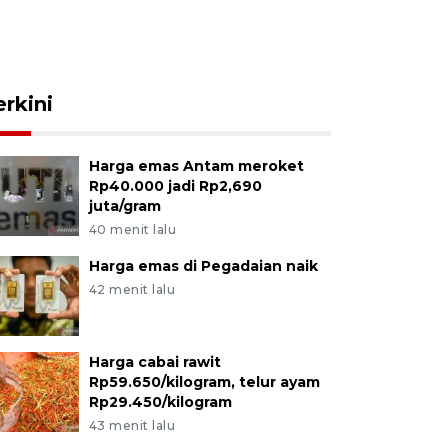
erkini
Harga emas Antam meroket
Rp40.000 jadi Rp2,690
juta/gram
40 menit lalu
Harga emas di Pegadaian naik
42 menit lalu
Harga cabai rawit
Rp59.650/kilogram, telur ayam
Rp29.450/kilogram
43 menit lalu