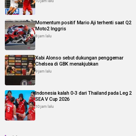
10 jam lalu
Momentum positif Mario Aji terhenti saat Q2
Moto2 Inggris
8 jam lalu
Xabi Alonso sebut dukungan penggemar
Chelsea di GBK menakjubkan
9 jam lalu
Indonesia kalah 0-3 dari Thailand pada Leg 2
SEA V Cup 2026
10 jam lalu