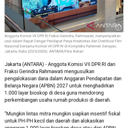
Anggota Komisi VII DPR RI Fraksi Gerindra, Rahmawati, menyampaikan
usul dalam Rapat Dengar Pendapat Panja Kreativitas dan Distribusi Film
Nasional bersama Komisi VII DPR RI di Kompleks Parlemen Senayan,
Jakarta, Rabu (20/5/2026). ANTARA/Fitra Ashari
Jakarta (ANTARA) - Anggota Komisi VII DPR RI dari
Fraksi Gerindra Rahmawati mengusulkan
pengalokasian dana dalam Anggaran Pendapatan dan
Belanja Negara (APBN) 2027 untuk menghadirkan
1.000 layar bioskop di desa guna mendorong
perkembangan usaha rumah produksi di daerah.
"Mungkin lintas mitra mungkin siapkan insentif fiskal
untuk PH-PH kecil dan daerah dan alokasikan
anggaran 1.000 layar bioskop desa atau dari APBN