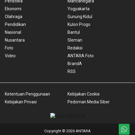
Peristiwa
Mancanegara
Ekonomi
Yogyakarta
Olahraga
Gunung Kidul
Pendidikan
Kulon Progo
Nasional
Bantul
Nusantara
Sleman
Foto
Redaksi
Video
ANTARA Foto
BrandA
RSS
Ketentuan Penggunaan
Kebijakan Cookie
Kebijakan Privasi
Pedoman Media Siber
Copyright © 2026 ANTARA