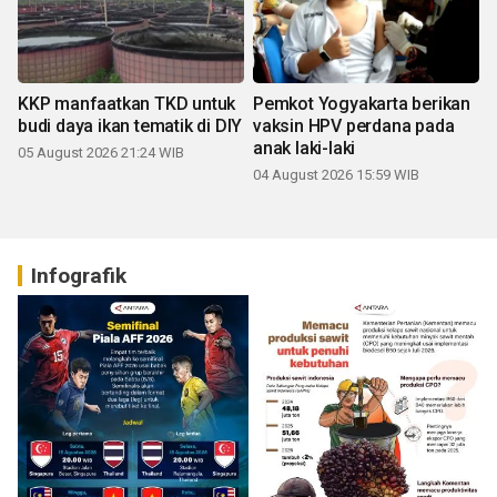
KKP manfaatkan TKD untuk
Pemkot Yogyakarta berikan
budi daya ikan tematik di DIY
vaksin HPV perdana pada
anak laki-laki
05 August 2026 21:24 WIB
04 August 2026 15:59 WIB
Infografik