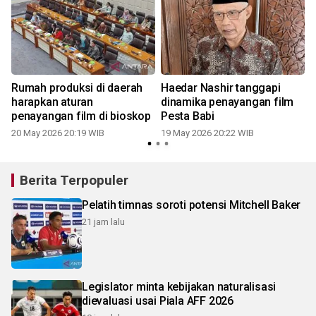
Rumah produksi di daerah
Haedar Nashir tanggapi
harapkan aturan
dinamika penayangan film
penayangan film di bioskop
Pesta Babi
20 May 2026 20:19 WIB
19 May 2026 20:22 WIB
Berita Terpopuler
Pelatih timnas soroti potensi Mitchell Baker
21 jam lalu
Legislator minta kebijakan naturalisasi
dievaluasi usai Piala AFF 2026