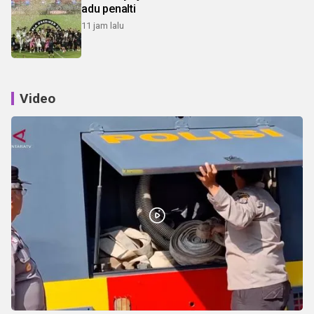
adu penalti
11 jam lalu
Video