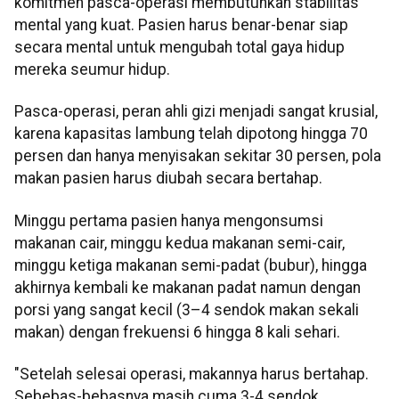
komitmen pasca-operasi membutuhkan stabilitas
mental yang kuat. Pasien harus benar-benar siap
secara mental untuk mengubah total gaya hidup
mereka seumur hidup.
Pasca-operasi, peran ahli gizi menjadi sangat krusial,
karena kapasitas lambung telah dipotong hingga 70
persen dan hanya menyisakan sekitar 30 persen, pola
makan pasien harus diubah secara bertahap.
Minggu pertama pasien hanya mengonsumsi
makanan cair, minggu kedua makanan semi-cair,
minggu ketiga makanan semi-padat (bubur), hingga
akhirnya kembali ke makanan padat namun dengan
porsi yang sangat kecil (3–4 sendok makan sekali
makan) dengan frekuensi 6 hingga 8 kali sehari.
"Setelah selesai operasi, makannya harus bertahap.
Sebebas-bebasnya masih cuma 3-4 sendok,