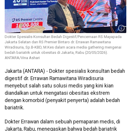
Dokter Spesialis Konsultan Bedah Digestif/Pencernaan RS Mayapada
Jakarta Selatan dan RS Premier Bintaro dr. Errawan Ramawitana
Wiradisuria, Sp.B-KBD, M.Kes dalam acara media gathering mengenai
bedah bariatrik untuk obesitas di Jakarta, Rabu (20/05/2026).
ANTARA/Vina Ashari
Jakarta (ANTARA) - Dokter spesialis konsultan bedah
digestif dr. Errawan Ramawitana Wiradisuria
menyebut salah satu solusi medis yang kini kian
diandalkan untuk mengatasi obesitas ekstrem
dengan komorbid (penyakit penyerta) adalah bedah
bariatrik.
Dokter Errawan dalam sebuah pemaparan medis, di
Jakarta, Rabu, menegaskan bahwa bedah bariatrik