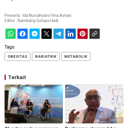
Pewarta : Ida Nurcahyani/Vina Ashari
Editor :
Bambang Sutopo Hadi
Tags:
OBESITAS
BARIATRIK
METABOLIK
Terkait