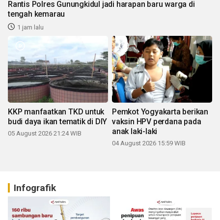
Rantis Polres Gunungkidul jadi harapan baru warga di
tengah kemarau
1 jam lalu
KKP manfaatkan TKD untuk
Pemkot Yogyakarta berikan
budi daya ikan tematik di DIY
vaksin HPV perdana pada
anak laki-laki
05 August 2026 21:24 WIB
04 August 2026 15:59 WIB
Infografik